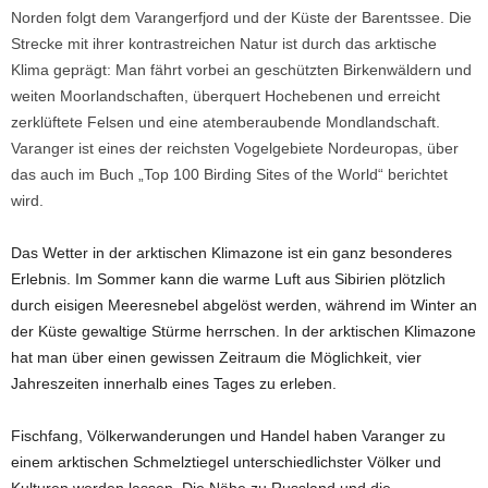
Norden folgt dem Varangerfjord und der Küste der Barentssee. Die
Strecke mit ihrer kontrastreichen Natur ist durch das arktische
Klima geprägt: Man fährt vorbei an geschützten Birkenwäldern und
weiten Moorlandschaften, überquert Hochebenen und erreicht
zerklüftete Felsen und eine atemberaubende Mondlandschaft.
Varanger ist eines der reichsten Vogelgebiete Nordeuropas, über
das auch im Buch „Top 100 Birding Sites of the World“ berichtet
wird.
Das Wetter in der arktischen Klimazone ist ein ganz besonderes
Erlebnis. Im Sommer kann die warme Luft aus Sibirien plötzlich
durch eisigen Meeresnebel abgelöst werden, während im Winter an
der Küste gewaltige Stürme herrschen. In der arktischen Klimazone
hat man über einen gewissen Zeitraum die Möglichkeit, vier
Jahreszeiten innerhalb eines Tages zu erleben.
Fischfang, Völkerwanderungen und Handel haben Varanger zu
einem arktischen Schmelztiegel unterschiedlichster Völker und