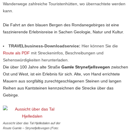
Wanderwege zahlreiche Touristenhütten, wo übernachtete werden
kann.
Die Fahrt an den blauen Bergen des Rondanegebirges ist eine
faszinierende Erlebnisreise in Sachen Geologie, Natur und Kultur.
TRAVELbusiness-Downloadservice:
Hier können Sie die
Route als PDF
mit Streckeninfos, Beschreibungen und
Sehenswürdigkeiten herunterladen.
Die über 100 Jahre alte Straße
Gamle Strynefjellsvegen
zwischen
Ost und West, ist ein Erlebnis für sich. Alte, von Hand errichtete
Mauern aus sorgfältig zurechtgeschlagenen Steinen und langen
Reihen aus Kantsteinen kennzeichnen die Strecke über das
Gebirge.
Aussicht über das Tal Hjelledalen auf der
Route Gamle – Strynefjellsvegen (Foto: