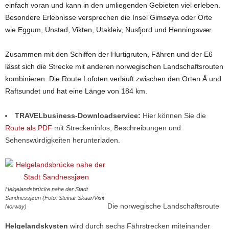
einfach voran und kann in den umliegenden Gebieten viel erleben.
Besondere Erlebnisse versprechen die Insel Gimsøya oder Orte
wie Eggum, Unstad, Vikten, Utakleiv, Nusfjord und Henningsvær.
Zusammen mit den Schiffen der Hurtigruten, Fähren und der E6
lässt sich die Strecke mit anderen norwegischen Landschaftsrouten
kombinieren. Die Route Lofoten verläuft zwischen den Orten Å und
Raftsundet und hat eine Länge von 184 km.
TRAVELbusiness-Downloadservice:
Hier können Sie die
Route als PDF
mit Streckeninfos, Beschreibungen und
Sehenswürdigkeiten herunterladen.
Helgelandsbrücke nahe der Stadt
Sandnessjøen (Foto: Steinar Skaar/Visit
Die norwegische Landschaftsroute
Norway)
Helgelandskysten
wird durch sechs Fährstrecken miteinander