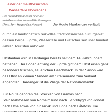
Der Steinsdalsfossen ist einer der
meistbesuchten Wasserfälle Norwegens
Die Route
Hardanger
verläuft
(Foto: Jørn Hagen/Visit Norway)
durch ein landschaftlich reizvolles, traditionsreiches Kulturgebiet,
dessen Berge, Fjorde, Wasserfälle und Gletscher seit über hundert
Jahren Touristen anlocken.
Obstanbau wird in Hardanger bereits seit dem 14. Jahrhundert
betrieben. Der Boden entlang der Fjorde gibt dem Obst einen ganz
besonders frischen, säuerlichen Geschmack. In der Saison wird
das Obst an kleinen Ständen am Straßenrand zum Verkauf
angeboten. Hardanger ist die Wiege der Nationalromantik.
Zur Route gehören die Strecken von Granvin nach
Steinsdalsfossen von Norheimsund nach Tørvikbygd von Jondal
nach Utne sowie von Kinsarvik und Odda nach Låtefoss. Die