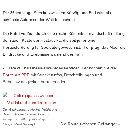
Die 36 km lange Strecke zwischen Kårvåg und Bud wird als
schönste Autoreise der Welt bezeichnet.
Die Fahrt verläuft durch eine reiche Küstenkulturlandschaft entlang
der rauen Küste der Hustadvika, die seit jeher eine
Herausforderung für Seeleute gewesen ist. Hier prägt das Meer die
Eindrücke und Erlebnisse während der Fahrt.
TRAVELbusiness-Downloadservice:
Hier können Sie die
Route als PDF
mit Streckeninfos, Beschreibungen und
Sehenswürdigkeiten herunterladen.
Der Gebirgspass zwischen Valldal und
dem Trollstigen hat eine Höhe von
weniger als 900 m (Foto: Roger
Die Route zwischen
Geiranger –
Ellingsen/Visit Norway)