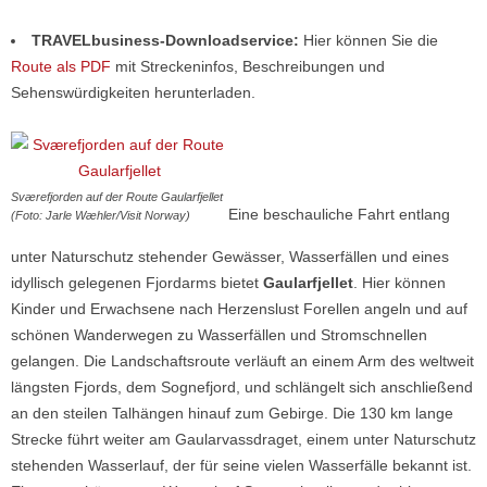
TRAVELbusiness-Downloadservice:
Hier können Sie die
Route als PDF
mit Streckeninfos, Beschreibungen und
Sehenswürdigkeiten herunterladen.
Sværefjorden auf der Route Gaularfjellet
Eine beschauliche Fahrt entlang
(Foto: Jarle Wæhler/Visit Norway)
unter Naturschutz stehender Gewässer, Wasserfällen und eines
idyllisch gelegenen Fjordarms bietet
Gaularfjellet
. Hier können
Kinder und Erwachsene nach Herzenslust Forellen angeln und auf
schönen Wanderwegen zu Wasserfällen und Stromschnellen
gelangen. Die Landschaftsroute verläuft an einem Arm des weltweit
längsten Fjords, dem Sognefjord, und schlängelt sich anschließend
an den steilen Talhängen hinauf zum Gebirge. Die 130 km lange
Strecke führt weiter am Gaularvassdraget, einem unter Naturschutz
stehenden Wasserlauf, der für seine vielen Wasserfälle bekannt ist.