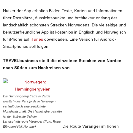
Nutzer der App erhalten Bilder, Texte, Karten und Informationen
über Rastplätze, Aussichtspunkte und Architektur entlang der
landschaftlich schönsten Strecken Norwegens. Die vielseitige und
benutzerfreundliche App ist kostenlos in Englisch und Norwegisch
für iPhone auf
iTunes
downloaden. Eine Version für Android-
Smartphones soll folgen.
TRAVELbusiness stellt die einzelnen Strecken von Norden
nach Süden zum Nachreisen vor:
Die Hamningbergstraße in Vardø
westlich des Persfjords in Norwegen
verläuft durch eine zerklüftete
Mondlandschaft. Die Hamningbergstraße
ist der äußerste Teil der
Landschaftsroute Varanger (Foto: Roger
Die Route
Varanger
im hohen
Ellingsen/Visit Norway)