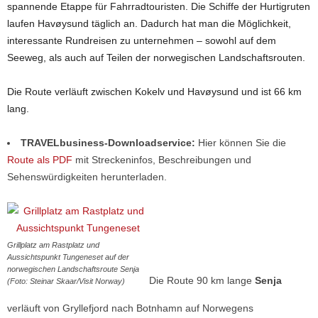
spannende Etappe für Fahrradtouristen. Die Schiffe der Hurtigruten
laufen Havøysund täglich an. Dadurch hat man die Möglichkeit,
interessante Rundreisen zu unternehmen – sowohl auf dem
Seeweg, als auch auf Teilen der norwegischen Landschaftsrouten.
Die Route verläuft zwischen Kokelv und Havøysund und ist 66 km
lang.
TRAVELbusiness-Downloadservice:
Hier können Sie die
Route als PDF
mit Streckeninfos, Beschreibungen und
Sehenswürdigkeiten herunterladen.
Grillplatz am Rastplatz und
Aussichtspunkt Tungeneset auf der
norwegischen Landschaftsroute Senja
Die Route 90 km lange
Senja
(Foto: Steinar Skaar/Visit Norway)
verläuft von Gryllefjord nach Botnhamn auf Norwegens