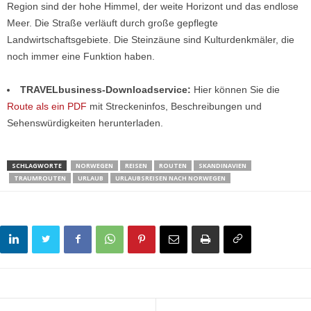
Region sind der hohe Himmel, der weite Horizont und das endlose
Meer. Die Straße verläuft durch große gepflegte
Landwirtschaftsgebiete. Die Steinzäune sind Kulturdenkmäler, die
noch immer eine Funktion haben.
TRAVELbusiness-Downloadservice:
Hier können Sie die
Route als ein PDF
mit Streckeninfos, Beschreibungen und
Sehenswürdigkeiten herunterladen.
SCHLAGWORTE
NORWEGEN
REISEN
ROUTEN
SKANDINAVIEN
TRAUMROUTEN
URLAUB
URLAUBSREISEN NACH NORWEGEN