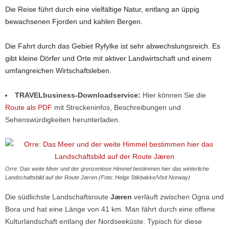
Die Reise führt durch eine vielfältige Natur, entlang an üppig
bewachsenen Fjorden und kahlen Bergen.
Die Fahrt durch das Gebiet Ryfylke ist sehr abwechslungsreich. Es
gibt kleine Dörfer und Orte mit aktiver Landwirtschaft und einem
umfangreichen Wirtschaftsleben.
TRAVELbusiness-Downloadservice:
Hier können Sie die
Route als PDF
mit Streckeninfos, Beschreibungen und
Sehenswürdigkeiten herunterladen.
Orre: Das weite Meer und der grenzenlose Himmel bestimmen hier das winterliche
Landschaftsbild auf der Route Jæren (Foto: Helge Stikbakke/Visit Norway)
Die südlichste Landschaftsroute
Jæren
verläuft zwischen Ogna und
Bora und hat eine Länge von 41 km. Man fährt durch eine offene
Kulturlandschaft entlang der Nordseeküste. Typisch für diese