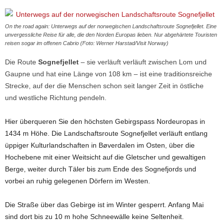
On the road again: Unterwegs auf der norwegischen Landschaftsroute Sognefjellet. Eine
unvergessliche Reise für alle, die den Norden Europas lieben. Nur abgehärtete Touristen
reisen sogar im offenen Cabrio (Foto: Werner Harstad/Visit Norway)
Die Route
Sognefjellet
– sie verläuft verläuft zwischen Lom und
Gaupne und hat eine Länge von 108 km – ist eine traditionsreiche
Strecke, auf der die Menschen schon seit langer Zeit in östliche
und westliche Richtung pendeln.
Hier überqueren Sie den höchsten Gebirgspass Nordeuropas in
1434 m Höhe. Die Landschaftsroute Sognefjellet verläuft entlang
üppiger Kulturlandschaften in Bøverdalen im Osten, über die
Hochebene mit einer Weitsicht auf die Gletscher und gewaltigen
Berge, weiter durch Täler bis zum Ende des Sognefjords und
vorbei an ruhig gelegenen Dörfern im Westen.
Die Straße über das Gebirge ist im Winter gesperrt. Anfang Mai
sind dort bis zu 10 m hohe Schneewälle keine Seltenheit.