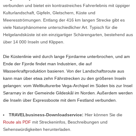
verbunden und bietet ein kontrastreiches Fahrerlebnis mit üppiger
Kulturlandschaft, Gipfeln, Gletschern, Küste und
Meeresströmungen. Entlang der 416 km langen Strecke gibt es
viele Naturphänomene unterschiedlicher Art. Typisch für die
Helgelandsküste ist ein einzigartiger Schärengarten, bestehend aus
über 14 000 Inseln und Klippen.
Die Küstenlinie wird durch lange Fjordarme unterbrochen, und am
Ende der Fjorde findet man Industrien, die auf
Wasserkraftproduktion basieren. Von der Landschaftsroute aus
kann man über etwa zehn Fährstrecken zu den größeren Inseln
gelangen: vom Weltkulturerbe Vega-Archipel im Süden bis zur Insel
Sørarnøy in der Gemeinde Gildeskål im Norden. Außerdem werden
die Inseln über Expressboote mit dem Festland verbunden.
TRAVELbusiness-Downloadservice:
Hier können Sie die
Route als PDF
mit Streckeninfos, Beschreibungen und
Sehenswürdigkeiten herunterladen.