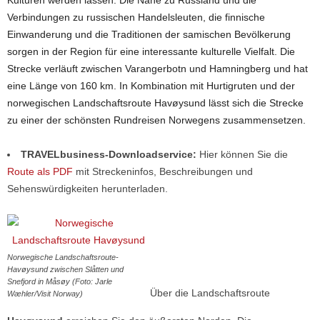
Kulturen werden lassen. Die Nähe zu Russland und die
Verbindungen zu russischen Handelsleuten, die finnische
Einwanderung und die Traditionen der samischen Bevölkerung
sorgen in der Region für eine interessante kulturelle Vielfalt. Die
Strecke verläuft zwischen Varangerbotn und Hamningberg und hat
eine Länge von 160 km. In Kombination mit Hurtigruten und der
norwegischen Landschaftsroute Havøysund lässt sich die Strecke
zu einer der schönsten Rundreisen Norwegens zusammensetzen.
TRAVELbusiness-Downloadservice:
Hier können Sie die
Route als PDF
mit Streckeninfos, Beschreibungen und
Sehenswürdigkeiten herunterladen.
Norwegische Landschaftsroute-
Havøysund zwischen Slåtten und
Snefjord in Måsøy (Foto: Jarle
Über die Landschaftsroute
Wæhler/Visit Norway)