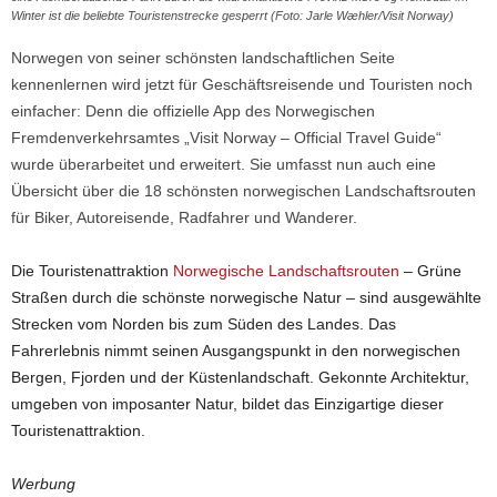
Winter ist die beliebte Touristenstrecke gesperrt (Foto: Jarle Wæhler/Visit Norway)
Norwegen von seiner schönsten landschaftlichen Seite
kennenlernen wird jetzt für Geschäftsreisende und Touristen noch
einfacher: Denn die offizielle App des Norwegischen
Fremdenverkehrsamtes „Visit Norway – Official Travel Guide“
wurde überarbeitet und erweitert. Sie umfasst nun auch eine
Übersicht über die 18 schönsten norwegischen Landschaftsrouten
für
Biker, Autoreisende, Radfahrer und Wanderer.
Die Touristenattraktion
Norwegische Landschaftsrouten
– Grüne
Straßen durch die schönste norwegische Natur – sind ausgewählte
Strecken vom Norden bis zum Süden des Landes. Das
Fahrerlebnis nimmt seinen Ausgangspunkt in den norwegischen
Bergen, Fjorden und der Küstenlandschaft. Gekonnte Architektur,
umgeben von imposanter Natur, bildet das Einzigartige dieser
Touristenattraktion.
Werbung