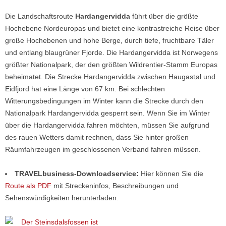
Die Landschaftsroute
Hardangervidda
führt über die größte
Hochebene Nordeuropas und bietet eine kontrastreiche Reise über
große Hochebenen und hohe Berge, durch tiefe, fruchtbare Täler
und entlang blaugrüner Fjorde. Die Hardangervidda ist Norwegens
größter Nationalpark, der den größten Wildrentier-Stamm Europas
beheimatet. Die Strecke Hardangervidda zwischen Haugastøl und
Eidfjord hat eine Länge von 67 km. Bei schlechten
Witterungsbedingungen im Winter kann die Strecke durch den
Nationalpark Hardangervidda gesperrt sein. Wenn Sie im Winter
über die Hardangervidda fahren möchten, müssen Sie aufgrund
des rauen Wetters damit rechnen, dass Sie hinter großen
Räumfahrzeugen im geschlossenen Verband fahren müssen.
TRAVELbusiness-Downloadservice:
Hier können Sie die
Route als PDF
mit Streckeninfos, Beschreibungen und
Sehenswürdigkeiten herunterladen.