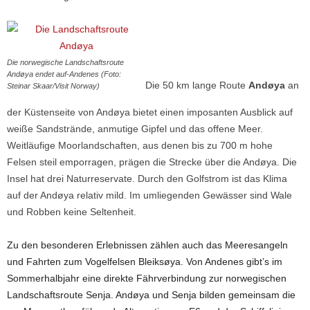
Die norwegische Landschaftsroute
Andøya endet auf-Andenes (Foto:
Die 50 km lange Route
Andøya
an
Steinar Skaar/Visit Norway)
der Küstenseite von Andøya bietet einen imposanten Ausblick auf
weiße Sandstrände, anmutige Gipfel und das offene Meer.
Weitläufige Moorlandschaften, aus denen bis zu 700 m hohe
Felsen steil emporragen, prägen die Strecke über die Andøya. Die
Insel hat drei Naturreservate. Durch den Golfstrom ist das Klima
auf der Andøya relativ mild. Im umliegenden Gewässer sind Wale
und Robben keine Seltenheit.
Zu den besonderen Erlebnissen zählen auch das Meeresangeln
und Fahrten zum Vogelfelsen Bleiksøya. Von Andenes gibt’s im
Sommerhalbjahr eine direkte Fährverbindung zur norwegischen
Landschaftsroute Senja. Andøya und Senja bilden gemeinsam die