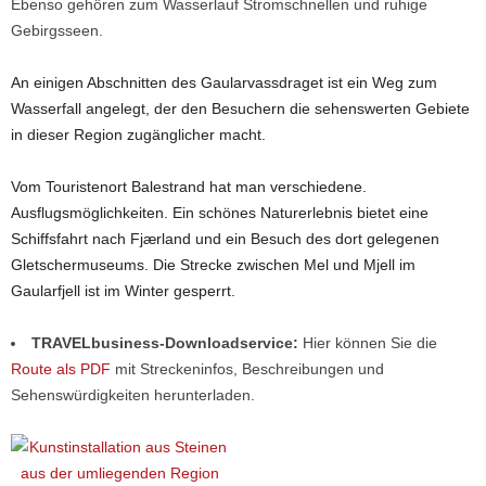
Ebenso gehören zum Wasserlauf Stromschnellen und ruhige
Gebirgsseen.
An einigen Abschnitten des Gaularvassdraget ist ein Weg zum
Wasserfall angelegt, der den Besuchern die sehenswerten Gebiete
in dieser Region zugänglicher macht.
Vom Touristenort Balestrand hat man verschiedene.
Ausflugsmöglichkeiten. Ein schönes Naturerlebnis bietet eine
Schiffsfahrt nach Fjærland und ein Besuch des dort gelegenen
Gletschermuseums. Die Strecke zwischen Mel und Mjell im
Gaularfjell ist im Winter gesperrt.
TRAVELbusiness-Downloadservice:
Hier können Sie die
Route als PDF
mit Streckeninfos, Beschreibungen und
Sehenswürdigkeiten herunterladen.