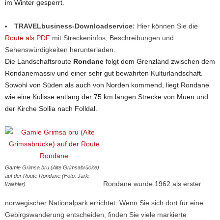
im Winter gesperrt.
TRAVELbusiness-Downloadservice:
Hier können Sie die
Route als PDF
mit Streckeninfos, Beschreibungen und
Sehenswürdigkeiten herunterladen.
Die Landschaftsroute
Rondane
folgt dem Grenzland zwischen dem
Rondanemassiv und einer sehr gut bewahrten Kulturlandschaft.
Sowohl von Süden als auch von Norden kommend, liegt Rondane
wie eine Kulisse entlang der 75 km langen Strecke von Muen und
der Kirche Sollia nach Folldal.
Gamle Grimsa bru (Alte Grimsabrücke)
auf der Route Rondane (Foto: Jarle
Rondane wurde 1962 als erster
Wæhler)
norwegischer Nationalpark errichtet. Wenn Sie sich dort für eine
Gebirgswanderung entscheiden, finden Sie viele markierte