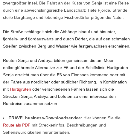
zweitgrößter Insel. Die Fahrt an der Küste von Senja ist eine Reise
durch eine abwechslungsreiche Landschaft: Tiefe Fjorde, Strände,
steile Berghänge und lebendige Fischerdörfer prägen die Natur.
Die Straße schlängelt sich die Abhänge hinauf und hinunter,
fjordein- und fjordauswärts und durch Dörfer, die auf den schmalen
Streifen zwischen Berg und Wasser wie festgewachsen erscheinen.
Routen Senja und Andøya bilden gemeinsam die am Meer
entlangführende Alternative zur E6 und der Schiffslinie Hurtigruten.
Senja erreicht man über die E6 von Finnsnes kommend oder mit
der Fähre aus nördlicher oder südlicher Richtung. In Kombination
mit
Hurtigruten
oder verschiedenen Fähren lassen sich die
Strecken Senja, Andøya und Lofoten zu einer interessanten
Rundreise zusammensetzen.
TRAVELbusiness-Downloadservice:
Hier können Sie die
Route als PDF
mit Streckeninfos, Beschreibungen und
Sehenswürdigkeiten herunterladen.