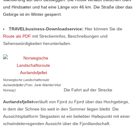
und Hindsæter und hat eine Länge von 46 km. Die Straße über das
Gebirge ist im Winter gesperrt.
TRAVELbusiness-Downloadservice:
Hier können Sie die
Route als PDF
mit Streckeninfos, Beschreibungen und
Sehenswürdigkeiten herunterladen.
Norwegische Landschaftsroute
Aurlandsfjellet (Foto: Jarle Wæhler/Visit
Die Fahrt auf der Strecke
Norway)
Aurlandsfjellet
verläuft von Fjord zu Fjord über das Hochgebirge,
in dem der Schnee bis weit in den Sommer liegen bleibt. Die
Aussichtsplattform Stegastein ist ein beliebter Haltepunkt mit einer
schwindelerregenden Aussicht über die Fjordlandschaft.