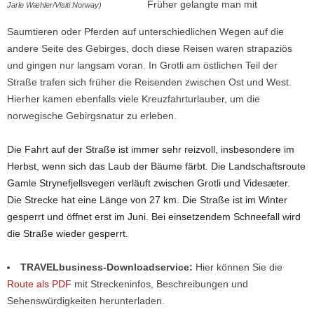
Früher gelangte man mit
Jarle Wæhler/Visiti Norway)
Saumtieren oder Pferden auf unterschiedlichen Wegen auf die
andere Seite des Gebirges, doch diese Reisen waren strapaziös
und gingen nur langsam voran. In Grotli am östlichen Teil der
Straße trafen sich früher die Reisenden zwischen Ost und West.
Hierher kamen ebenfalls viele Kreuzfahrturlauber, um die
norwegische Gebirgsnatur zu erleben.
Die Fahrt auf der Straße ist immer sehr reizvoll, insbesondere im
Herbst, wenn sich das Laub der Bäume färbt. Die Landschaftsroute
Gamle Strynefjellsvegen verläuft zwischen Grotli und Videsæter.
Die Strecke hat eine Länge von 27 km. Die Straße ist im Winter
gesperrt und öffnet erst im Juni. Bei einsetzendem Schneefall wird
die Straße wieder gesperrt.
TRAVELbusiness-Downloadservice:
Hier können Sie die
Route als PDF
mit Streckeninfos, Beschreibungen und
Sehenswürdigkeiten herunterladen.