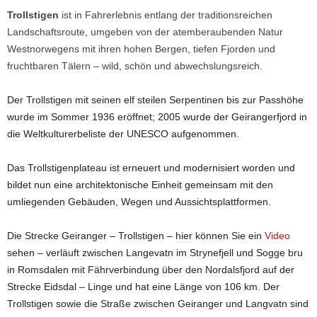
Trollstigen
ist in Fahrerlebnis entlang der traditionsreichen
Landschaftsroute, umgeben von der atemberaubenden Natur
Westnorwegens mit ihren hohen Bergen, tiefen Fjorden und
fruchtbaren Tälern – wild, schön und abwechslungsreich.
Der Trollstigen mit seinen elf steilen Serpentinen bis zur Passhöhe
wurde im Sommer 1936 eröffnet; 2005 wurde der Geirangerfjord in
die Weltkulturerbeliste der UNESCO aufgenommen.
Das Trollstigenplateau ist erneuert und modernisiert worden und
bildet nun eine architektonische Einheit gemeinsam mit den
umliegenden Gebäuden, Wegen und Aussichtsplattformen.
Die Strecke Geiranger – Trollstigen – hier können Sie ein
Video
sehen – verläuft zwischen Langevatn im Strynefjell und Sogge bru
in Romsdalen mit Fährverbindung über den Nordalsfjord auf der
Strecke Eidsdal – Linge und hat eine Länge von 106 km. Der
Trollstigen sowie die Straße zwischen Geiranger und Langvatn sind