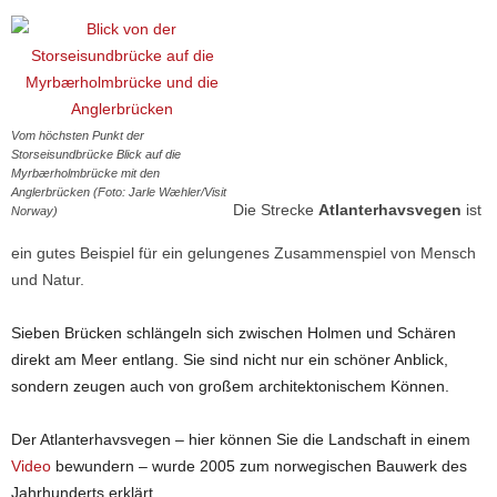
Vom höchsten Punkt der
Storseisundbrücke Blick auf die
Myrbærholmbrücke mit den
Anglerbrücken (Foto: Jarle Wæhler/Visit
Die Strecke
Atlanterhavsvegen
ist
Norway)
ein gutes Beispiel für ein gelungenes Zusammenspiel von Mensch
und Natur.
Sieben Brücken schlängeln sich zwischen Holmen und Schären
direkt am Meer entlang. Sie sind nicht nur ein schöner Anblick,
sondern zeugen auch von großem architektonischem Können.
Der Atlanterhavsvegen – hier können Sie die Landschaft in einem
Video
bewundern – wurde 2005 zum norwegischen Bauwerk des
Jahrhunderts erklärt.