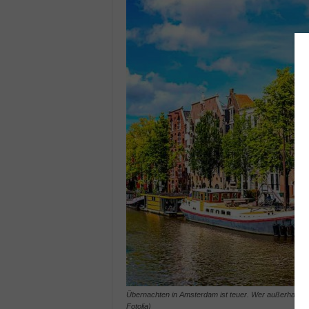
Übernachten in Amsterdam ist teuer. Wer außerhalb der
Fotolia)