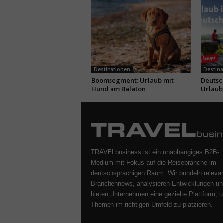
Destinationen
Destina
Boomsegment: Urlaub mit
Deutsc
Hund am Balaton
Urlaub
TRAVELbusiness ist ein unabhängiges B2B-
Medium mit Fokus auf die Reisebranche im
deutschsprachigen Raum. Wir bündeln releva
Branchennews, analysieren Entwicklungen un
bieten Unternehmen eine gezielte Plattform, u
Themen im richtigen Umfeld zu platzieren.