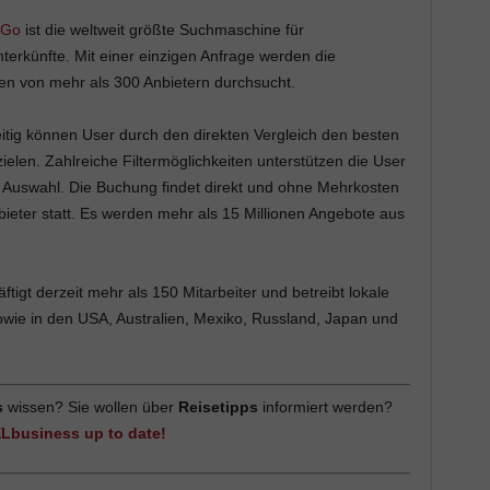
oGo
ist die weltweit größte Suchmaschine für
terkünfte. Mit einer einzigen Anfrage werden die
en von mehr als 300 Anbietern durchsucht.
itig können User durch den direkten Vergleich den besten
zielen. Zahlreiche Filtermöglichkeiten unterstützen die User
r Auswahl. Die Buchung findet direkt und ohne Mehrkosten
ieter statt. Es werden mehr als 15 Millionen Angebote aus
tigt derzeit mehr als 150 Mitarbeiter und betreibt lokale
wie in den USA, Australien, Mexiko, Russland, Japan und
s
wissen? Sie wollen über
Reisetipps
informiert werden?
ELbusiness up to date!