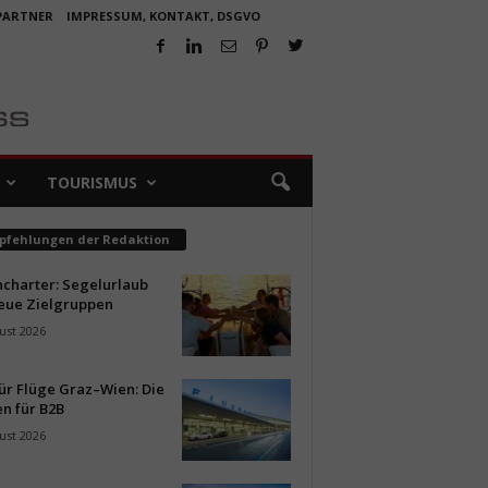
 PARTNER
IMPRESSUM, KONTAKT, DSGVO
TOURISMUS
pfehlungen der Redaktion
ncharter: Segelurlaub
neue Zielgruppen
ust 2026
ür Flüge Graz–Wien: Die
n für B2B
ust 2026