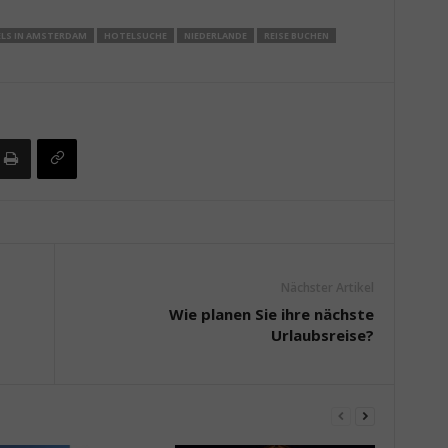
LS IN AMSTERDAM
HOTELSUCHE
NIEDERLANDE
REISE BUCHEN
Nächster Artikel
Wie planen Sie ihre nächste
Urlaubsreise?