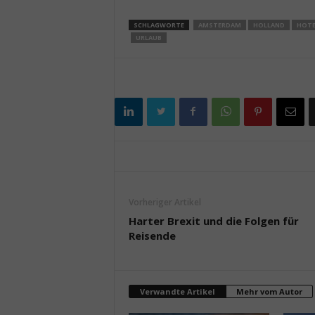
SCHLAGWORTE
AMSTERDAM
HOLLAND
HOTE
URLAUB
Vorheriger Artikel
Harter Brexit und die Folgen für
Reisende
Verwandte Artikel
Mehr vom Autor