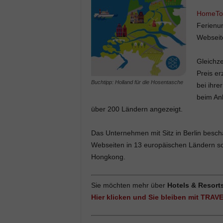
HomeT
Ferienun
Webseit
Gleichze
Preis er
Buchtipp: Holland für die Hosentasche
bei ihre
beim Anb
über 200 Ländern angezeigt.
Das Unternehmen mit Sitz in Berlin beschäf
Webseiten in 13 europäischen Ländern so
Hongkong.
Sie möchten mehr über
Hotels & Resort
Hier klicken und Sie bleiben mit TRAV