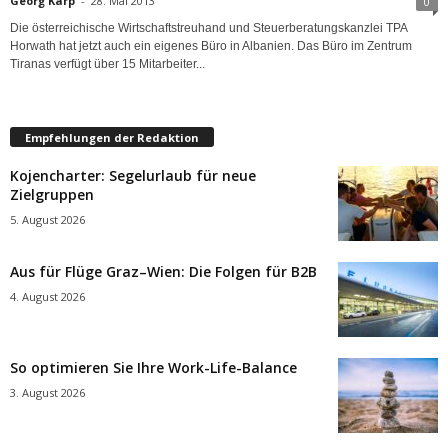
Georg Karp
-
28. Mai 2013
0
Die österreichische Wirtschaftstreuhand und Steuerberatungskanzlei TPA
Horwath hat jetzt auch ein eigenes Büro in Albanien. Das Büro im Zentrum
Tiranas verfügt über 15 Mitarbeiter...
Empfehlungen der Redaktion
Kojencharter: Segelurlaub für neue
Zielgruppen
5. August 2026
Aus für Flüge Graz–Wien: Die Folgen für B2B
4. August 2026
So optimieren Sie Ihre Work-Life-Balance
3. August 2026