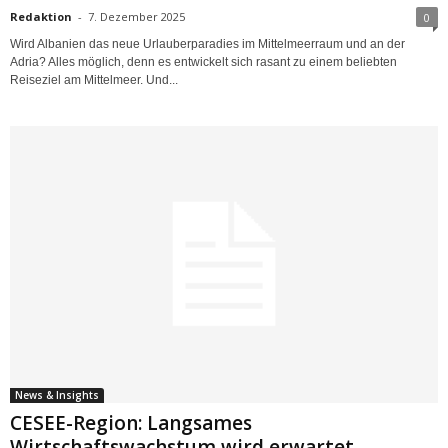
Redaktion
-
7. Dezember 2025
0
Wird Albanien das neue Urlauberparadies im Mittelmeerraum und an der
Adria? Alles möglich, denn es entwickelt sich rasant zu einem beliebten
Reiseziel am Mittelmeer. Und...
News & Insights
CESEE-Region: Langsames
Wirtschaftswachstum wird erwartet