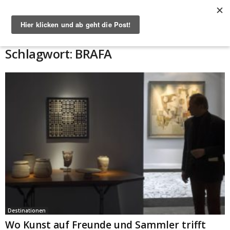
Start
Schlagworte
BRAFA
Schlagwort: BRAFA
Destinationen
Wo Kunst auf Freunde und Sammler trifft