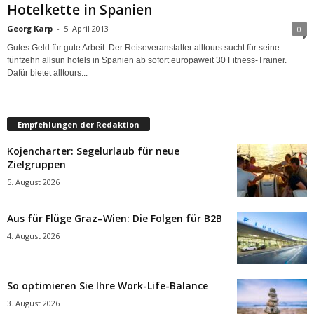
Hotelkette in Spanien
Georg Karp
-
5. April 2013
0
Gutes Geld für gute Arbeit. Der Reiseveranstalter alltours sucht für seine
fünfzehn allsun hotels in Spanien ab sofort europaweit 30 Fitness-Trainer.
Dafür bietet alltours...
Empfehlungen der Redaktion
Kojencharter: Segelurlaub für neue
Zielgruppen
5. August 2026
Aus für Flüge Graz–Wien: Die Folgen für B2B
4. August 2026
So optimieren Sie Ihre Work-Life-Balance
3. August 2026