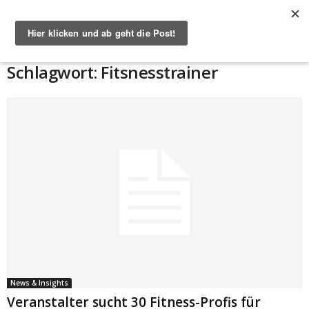
Start
Schlagworte
Fitsnesstrainer
Schlagwort: Fitsnesstrainer
News & Insights
Veranstalter sucht 30 Fitness-Profis für