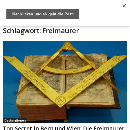
Start
Schlagworte
Freimaurer
Schlagwort: Freimaurer
Destinationen
Top Secret in Bern und Wien: Die Freimaurer