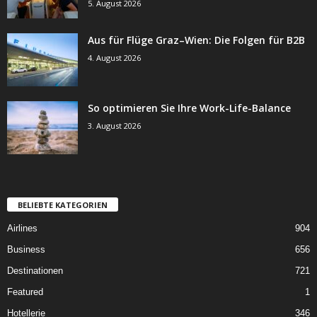
5. August 2026
Aus für Flüge Graz–Wien: Die Folgen für B2B
4. August 2026
So optimieren Sie Ihre Work-Life-Balance
3. August 2026
BELIEBTE KATEGORIEN
Airlines
904
Business
656
Destinationen
721
Featured
1
Hotellerie
346