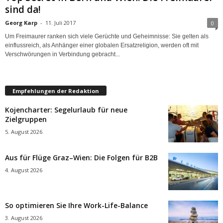
sind da!
Georg Karp
-
11. Juli 2017
0
Um Freimaurer ranken sich viele Gerüchte und Geheimnisse: Sie gelten als
einflussreich, als Anhänger einer globalen Ersatzreligion, werden oft mit
Verschwörungen in Verbindung gebracht...
Empfehlungen der Redaktion
Kojencharter: Segelurlaub für neue
Zielgruppen
5. August 2026
Aus für Flüge Graz–Wien: Die Folgen für B2B
4. August 2026
So optimieren Sie Ihre Work-Life-Balance
3. August 2026