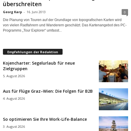
überschreiten
Georg Karp
-
16. Juni 2013
0
Die Planung von Touren auf der Grundlage von topografischen Karten wird
von vielen Radfahrern und Wanderern geschätzt. Das Kartenangebot des PC-
Programms „Tour Explorer“ umfasst...
Empfehlungen der Redaktion
Kojencharter: Segelurlaub für neue
Zielgruppen
5. August 2026
Aus für Flüge Graz–Wien: Die Folgen für B2B
4. August 2026
So optimieren Sie Ihre Work-Life-Balance
3. August 2026