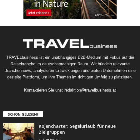
TRAVELbusiness ist ein unabhängiges B2B-Medium mit Fokus auf die
Reisebranche im deutschsprachigen Raum. Wir bündeln relevante
Branchennews, analysieren Entwicklungen und bieten Unternehmen eine
gezielte Plattform, um ihre Themen im richtigen Umfeld zu platzieren.
Kontaktieren Sie uns:
redaktion@travelbusiness.at
SCHON GELESEN?
Kojencharter: Segelurlaub für neue
Zielgruppen
5. August 2026