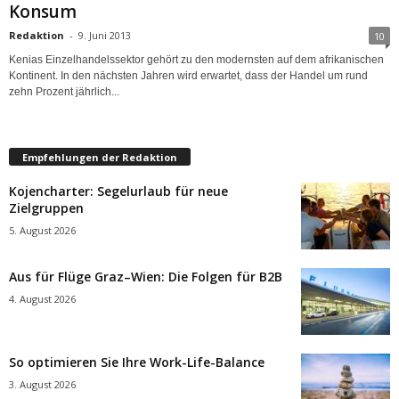
Konsum
Redaktion
-
9. Juni 2013
10
Kenias Einzelhandelssektor gehört zu den modernsten auf dem afrikanischen
Kontinent. In den nächsten Jahren wird erwartet, dass der Handel um rund
zehn Prozent jährlich...
Empfehlungen der Redaktion
Kojencharter: Segelurlaub für neue
Zielgruppen
5. August 2026
Aus für Flüge Graz–Wien: Die Folgen für B2B
4. August 2026
So optimieren Sie Ihre Work-Life-Balance
3. August 2026