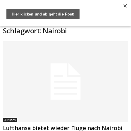
Start
Schlagworte
Nairobi
Schlagwort: Nairobi
Airlines
Lufthansa bietet wieder Flüge nach Nairobi