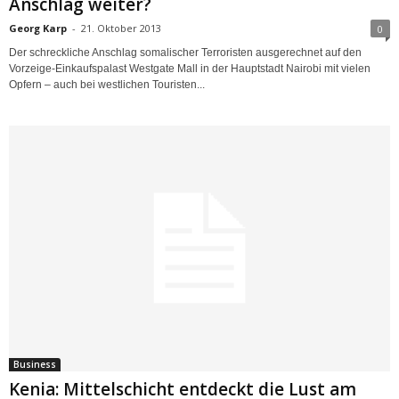
Anschlag weiter?
Georg Karp
-
21. Oktober 2013
0
Der schreckliche Anschlag somalischer Terroristen ausgerechnet auf den
Vorzeige-Einkaufspalast Westgate Mall in der Hauptstadt Nairobi mit vielen
Opfern – auch bei westlichen Touristen...
Business
Kenia: Mittelschicht entdeckt die Lust am