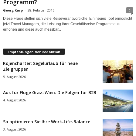
Programm?
Georg Karp
-
28. Februar 2016
0
Diese Frage stellen sich viele Reiseverantwortliche. Ein neues Tool ermöglicht
jetzt Travel Managern, die Leistung ihrer Geschäftsreise-Programme zu
erhöhen und diese auch messbar...
Empfehlungen der Redaktion
Kojencharter: Segelurlaub für neue
Zielgruppen
5. August 2026
Aus für Flüge Graz–Wien: Die Folgen für B2B
4. August 2026
So optimieren Sie Ihre Work-Life-Balance
3. August 2026