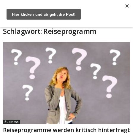
Start
Schlagworte
Reiseprogramm
Schlagwort: Reiseprogramm
Business
Reiseprogramme werden kritisch hinterfragt