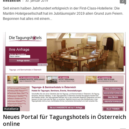
Redaktion
-
30. Januar 2019
2
Seit einem halben Jahrhundert erfolgreich in der First-Class-Hotellerie: Die
Maritim Hotelgesellschaft hat im Jubiläumsjahr 2019 allen Grund zum Feiern.
Begonnen hat alles mit einem...
Hotellerie
Neues Portal für Tagungshotels in Österreich
online