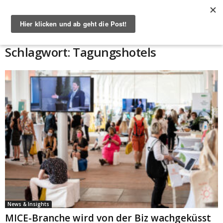
Start
Schlagworte
Tagungshotels
Schlagwort: Tagungshotels
News & Insights
MICE-Branche wird von der Biz wachgeküsst