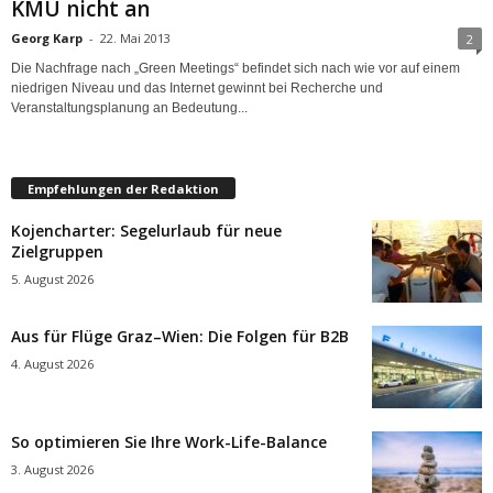
KMU nicht an
Georg Karp
-
22. Mai 2013
2
Die Nachfrage nach „Green Meetings“ befindet sich nach wie vor auf einem
niedrigen Niveau und das Internet gewinnt bei Recherche und
Veranstaltungsplanung an Bedeutung...
Empfehlungen der Redaktion
Kojencharter: Segelurlaub für neue
Zielgruppen
5. August 2026
Aus für Flüge Graz–Wien: Die Folgen für B2B
4. August 2026
So optimieren Sie Ihre Work-Life-Balance
3. August 2026