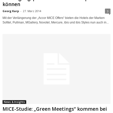
können
Georg Karp
-
27. März 2014
3
Mit der Verlängerung der „Accor MICE Offers“ bieten die Hotels der Marken
Sofitel, Pullman, MGallery, Novotel, Mercure, ibis und ibis Styles nun auch in...
News & Insights
MICE-Studie: „Green Meetings“ kommen bei