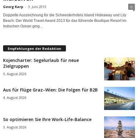
Georg Karp
-
3. Juni 2013
0
Doppelte Auszeichnung für die Schwesterhotels Island Hideaway und Lily
Beach: Der World Travel Award 2013 für das führende Boutique Resort im
Indischen Ozean ging...
Empfehlungen der Redaktion
Kojencharter: Segelurlaub für neue
Zielgruppen
5. August 2026
Aus für Flüge Graz–Wien: Die Folgen für B2B
4. August 2026
So optimieren Sie Ihre Work-Life-Balance
3. August 2026