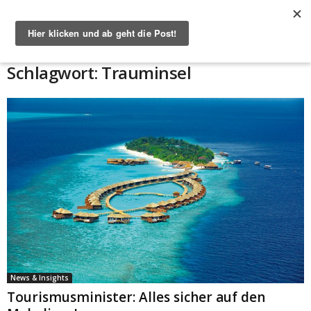
Start
Schlagworte
Trauminsel
Schlagwort: Trauminsel
News & Insights
Tourismusminister: Alles sicher auf den