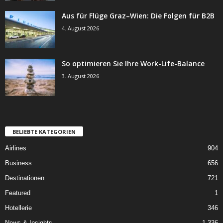
Aus für Flüge Graz–Wien: Die Folgen für B2B
4. August 2026
So optimieren Sie Ihre Work-Life-Balance
3. August 2026
BELIEBTE KATEGORIEN
Airlines
904
Business
656
Destinationen
721
Featured
1
Hotellerie
346
News & Insights
1.336