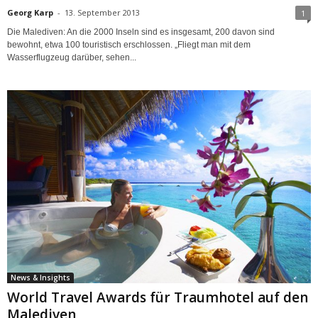
Georg Karp
-
13. September 2013
1
Die Malediven: An die 2000 Inseln sind es insgesamt, 200 davon sind
bewohnt, etwa 100 touristisch erschlossen. „Fliegt man mit dem
Wasserflugzeug darüber, sehen...
News & Insights
World Travel Awards für Traumhotel auf den
Malediven