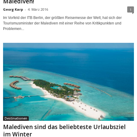
Malediven!
Georg Karp
-
4. März 2016
1
Im Vorfeld der ITB Berlin, der größten Reisemesse der Welt, hat sich der
Tourismusminister der Malediven mit einer Reihe von Kritikpunkten und
Problemen...
Destinationen
Malediven sind das beliebteste Urlaubsziel
im Winter