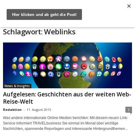
Start
Schlagworte
Weblinks
Schlagwort: Weblinks
News & Insights
Aufgelesen: Geschichten aus der weiten Web-
Reise-Welt
Redaktion
-
11. August 2015
3
Was andere internationale Online-Medien berichten: Mit diesem neuen Link-
Service informiert TRAVELbusiness Sie einmal im Monat über wichtige
Nachrichten, spannende Reportagen und interessante Hintergrundthemen...