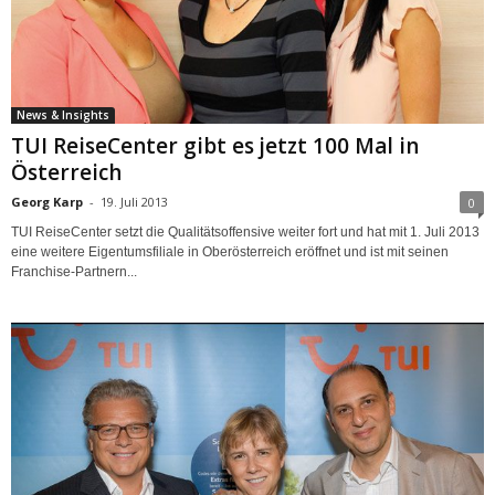
News & Insights
TUI ReiseCenter gibt es jetzt 100 Mal in
Österreich
Georg Karp
-
19. Juli 2013
0
TUI ReiseCenter setzt die Qualitätsoffensive weiter fort und hat mit 1. Juli 2013
eine weitere Eigentumsfiliale in Oberösterreich eröffnet und ist mit seinen
Franchise-Partnern...