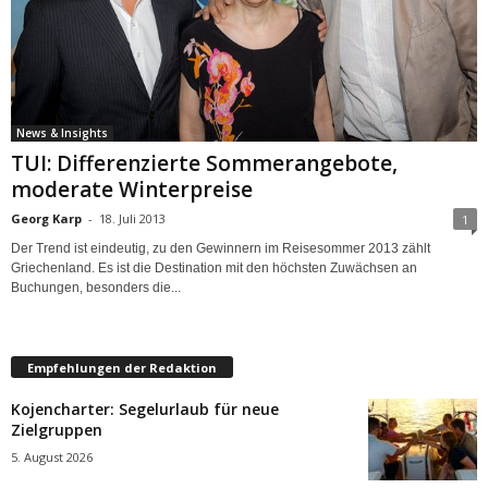
News & Insights
TUI: Differenzierte Sommerangebote,
moderate Winterpreise
Georg Karp
-
18. Juli 2013
1
Der Trend ist eindeutig, zu den Gewinnern im Reisesommer 2013 zählt
Griechenland. Es ist die Destination mit den höchsten Zuwächsen an
Buchungen, besonders die...
Empfehlungen der Redaktion
Kojencharter: Segelurlaub für neue
Zielgruppen
5. August 2026