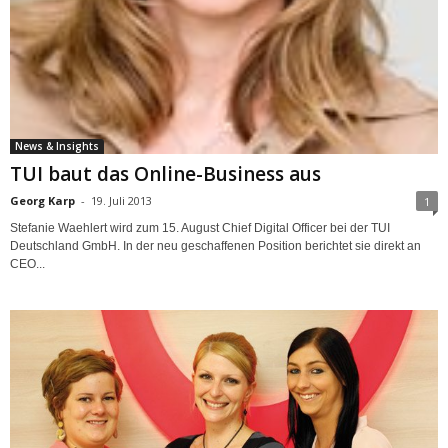
News & Insights
TUI baut das Online-Business aus
Georg Karp
-
19. Juli 2013
1
Stefanie Waehlert wird zum 15. August Chief Digital Officer bei der TUI
Deutschland GmbH. In der neu geschaffenen Position berichtet sie direkt an
CEO...