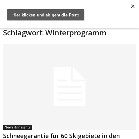
Start
Schlagworte
Winterprogramm
Schlagwort: Winterprogramm
News & Insights
Schneegarantie für 60 Skigebiete in den