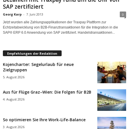
SAP zertifiziert
Georg Karp
-
7. Juni 2013
0
Jetzt wurden alle Zahlungsapplikationen der Traxpay Plattform zur
Echtzeitabwicklung von B2B-Finanztransaktionen für die Integration in die
SAP® ERP 6.0 Anwendung von SAP zertifiziert. Handelstransaktionen...
Empfehlungen der Redaktion
Kojencharter: Segelurlaub für neue
Zielgruppen
5. August 2026
Aus für Flüge Graz–Wien: Die Folgen für B2B
4. August 2026
So optimieren Sie Ihre Work-Life-Balance
3. August 2026