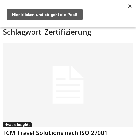
Start
Schlagworte
Zertifizierung
Schlagwort: Zertifizierung
News & Insights
FCM Travel Solutions nach ISO 27001