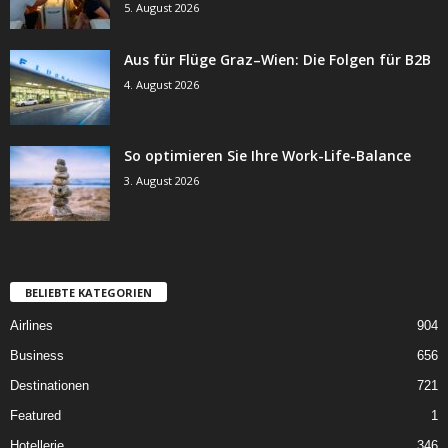
5. August 2026
Aus für Flüge Graz–Wien: Die Folgen für B2B
4. August 2026
So optimieren Sie Ihre Work-Life-Balance
3. August 2026
BELIEBTE KATEGORIEN
Airlines
904
Business
656
Destinationen
721
Featured
1
Hotellerie
346