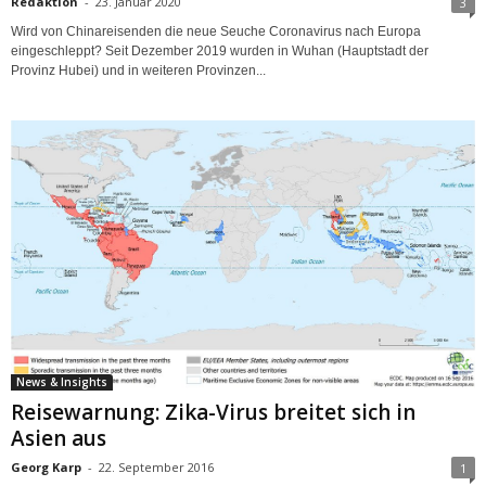
Redaktion
-
23. Januar 2020
3
Wird von Chinareisenden die neue Seuche Coronavirus nach Europa
eingeschleppt? Seit Dezember 2019 wurden in Wuhan (Hauptstadt der
Provinz Hubei) und in weiteren Provinzen...
News & Insights
Reisewarnung: Zika-Virus breitet sich in
Asien aus
Georg Karp
-
22. September 2016
1