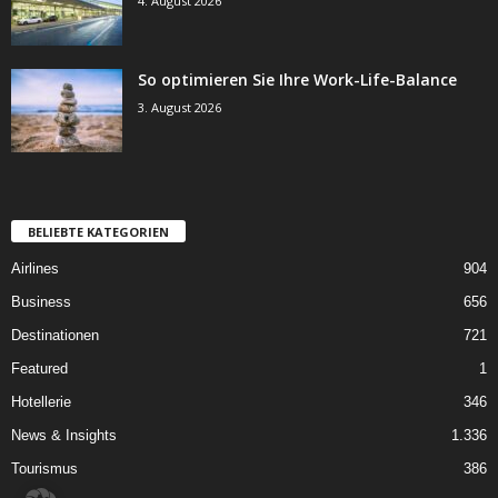
4. August 2026
So optimieren Sie Ihre Work-Life-Balance
3. August 2026
BELIEBTE KATEGORIEN
Airlines
904
Business
656
Destinationen
721
Featured
1
Hotellerie
346
News & Insights
1.336
Tourismus
386