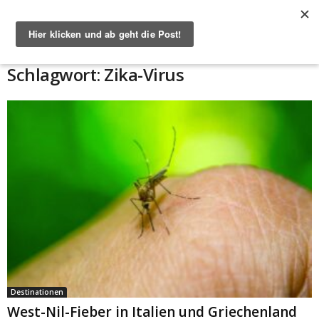
Start
Schlagworte
Zika-Virus
Schlagwort: Zika-Virus
Destinationen
West-Nil-Fieber in Italien und Griechenland