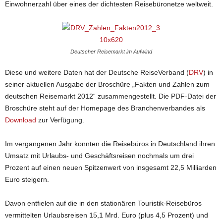
Einwohnerzahl über
eines der dichtesten Reisebüronetze weltweit.
Deutscher Reisemarkt im Aufwind
Diese und weitere Daten hat der Deutsche ReiseVerband (
DRV
) in
seiner aktuellen Ausgabe der Broschüre „Fakten und Zahlen zum
deutschen Reisemarkt 2012“ zusammengestellt. Die PDF-Datei der
Broschüre steht auf der Homepage des Branchenverbandes als
Download
zur Verfügung.
Im vergangenen Jahr konnten die Reisebüros in Deutschland ihren
Umsatz mit Urlaubs- und Geschäftsreisen nochmals um drei
Prozent auf einen neuen Spitzenwert von insgesamt 22,5 Milliarden
Euro steigern.
Davon entfielen auf die in den stationären Touristik-Reisebüros
vermittelten Urlaubsreisen 15,1 Mrd. Euro (plus 4,5 Prozent) und