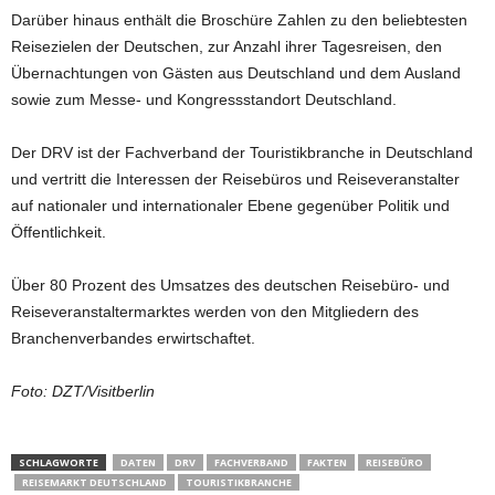
Darüber hinaus enthält die Broschüre Zahlen zu den beliebtesten
Reisezielen der Deutschen, zur Anzahl ihrer Tagesreisen, den
Übernachtungen von Gästen aus Deutschland und dem Ausland
sowie zum Messe- und Kongressstandort Deutschland.
Der DRV ist der Fachverband der Touristikbranche in Deutschland
und vertritt die Interessen der Reisebüros und Reiseveranstalter
auf nationaler und internationaler Ebene gegenüber Politik und
Öffentlichkeit.
Über 80 Prozent des Umsatzes des deutschen Reisebüro- und
Reiseveranstaltermarktes werden von den Mitgliedern des
Branchenverbandes erwirtschaftet.
Foto: DZT/Visitberlin
SCHLAGWORTE
DATEN
DRV
FACHVERBAND
FAKTEN
REISEBÜRO
REISEMARKT DEUTSCHLAND
TOURISTIKBRANCHE