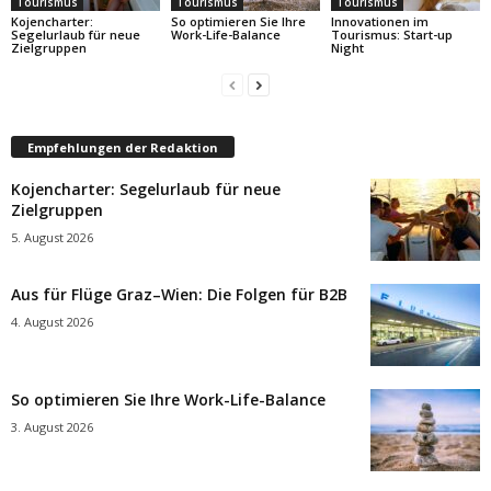
Tourismus
Tourismus
Tourismus
Kojencharter:
So optimieren Sie Ihre
Innovationen im
Segelurlaub für neue
Work-Life-Balance
Tourismus: Start-up
Zielgruppen
Night
Empfehlungen der Redaktion
Kojencharter: Segelurlaub für neue
Zielgruppen
5. August 2026
Aus für Flüge Graz–Wien: Die Folgen für B2B
4. August 2026
So optimieren Sie Ihre Work-Life-Balance
3. August 2026