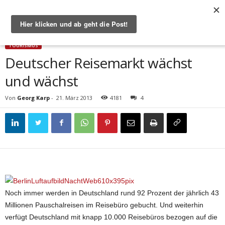
Start
Tourismus
Deutscher Reisemarkt wächst und wächst
TOURISMUS
Deutscher Reisemarkt wächst
und wächst
Von
Georg Karp
-
21. März 2013
4181
4
Noch immer werden in Deutschland rund 92 Prozent der jährlich 43
Millionen Pauschalreisen im Reisebüro gebucht. Und weiterhin
verfügt Deutschland mit knapp 10.000 Reisebüros bezogen auf die