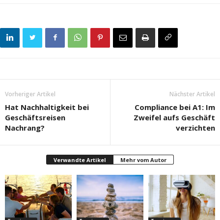
Vorheriger Artikel
Nächster Artikel
Hat Nachhaltigkeit bei
Compliance bei A1: Im
Geschäftsreisen
Zweifel aufs Geschäft
Nachrang?
verzichten
Verwandte Artikel
Mehr vom Autor