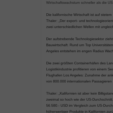
Wirtschaftswachstum schneller als die US-
Die kalifornische Wirtschaft ist auf stete
Thaler: „Der export- und technologieorient
zwei unterschiedlichen Wellen mit ungleic
Der aufstrebende Technologiesektor zieht 
Bauwirtschaft. Rund um Top Universitäten 
Angeles entstehen im engen Radius Wac
Die zwei größten Containerhäfen des Lan
Logistikindustrie profitieren von einem 
Flughafen Los Angeles: Zunahme der ank
von 800.000 internationalen Passagieren
Thaler: „Kalifornien ist aber kein Billigsta
zweimal so hoch wie der US-Durchschnitt. 
56.580.- USD im Vergleich zum US-Durchs
höherwertiger Produkte in Kalifornien zurü