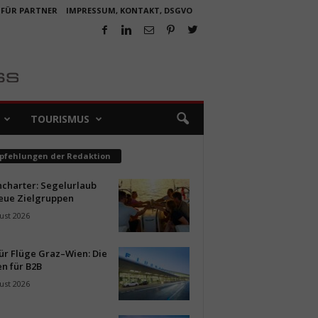
 FÜR PARTNER
IMPRESSUM, KONTAKT, DSGVO
TOURISMUS
pfehlungen der Redaktion
ncharter: Segelurlaub
neue Zielgruppen
ust 2026
ür Flüge Graz–Wien: Die
n für B2B
ust 2026