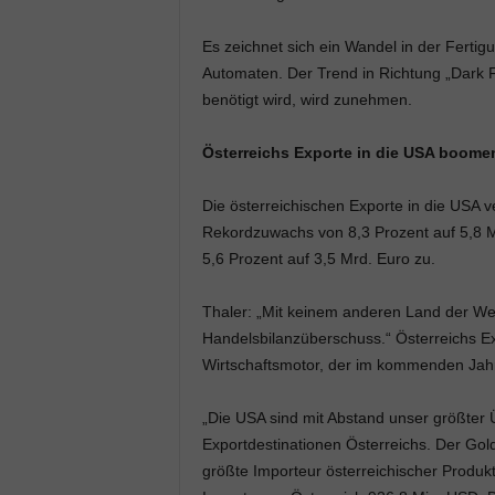
Es zeichnet sich ein Wandel in der Ferti
Automaten. Der Trend in Richtung „Dark Fa
benötigt wird, wird zunehmen.
Österreichs Exporte in die USA boome
Die österreichischen Exporte in die USA v
Rekordzuwachs von 8,3 Prozent auf 5,8 M
5,6 Prozent auf 3,5 Mrd. Euro zu.
Thaler: „Mit keinem anderen Land der Welt
Handelsbilanzüberschuss.“ Österreichs Ex
Wirtschaftsmotor, der im kommenden Jahr
„Die USA sind mit Abstand unser größter 
Exportdestinationen Österreichs. Der Gold
größte Importeur österreichischer Produk