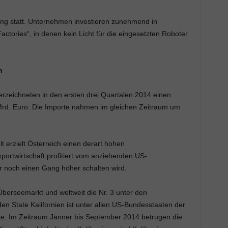
gung statt. Unternehmen investieren zunehmend in
ctories“, in denen kein Licht für die eingesetzten Roboter
n
erzeichneten in den ersten drei Quartalen 2014 einen
rd. Euro. Die Importe nahmen im gleichen Zeitraum um
 erzielt Österreich einen derart hohen
portwirtschaft profitiert vom anziehenden US-
 noch einen Gang höher schalten wird.
Überseemarkt und weltweit die Nr. 3 unter den
en State Kalifornien ist unter allen US-Bundesstaaten der
te. Im Zeitraum Jänner bis September 2014 betrugen die