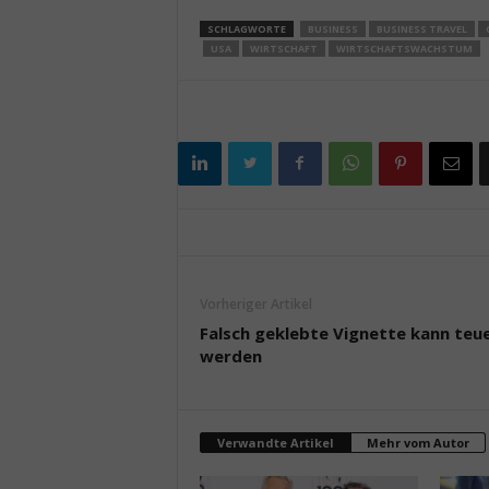
SCHLAGWORTE
BUSINESS
BUSINESS TRAVEL
USA
WIRTSCHAFT
WIRTSCHAFTSWACHSTUM
Vorheriger Artikel
Falsch geklebte Vignette kann teu
werden
Verwandte Artikel
Mehr vom Autor