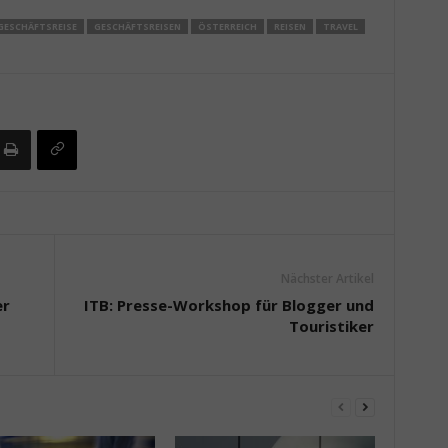
GESCHÄFTSREISE
GESCHÄFTSREISEN
ÖSTERREICH
REISEN
TRAVEL
Nächster Artikel
er
ITB: Presse-Workshop für Blogger und
Touristiker