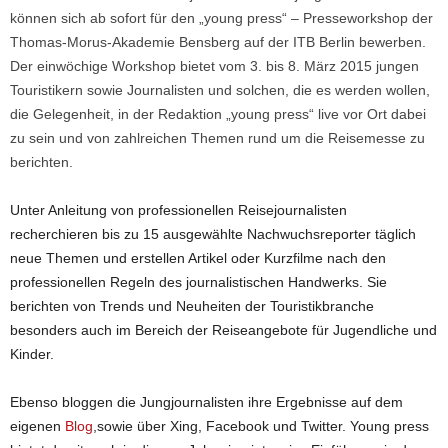
können sich ab sofort für den „young press“ – Presseworkshop der
Thomas-Morus-Akademie Bensberg auf der ITB Berlin bewerben.
Der einwöchige Workshop bietet vom 3. bis 8. März 2015 jungen
Touristikern sowie Journalisten und solchen, die es werden wollen,
die Gelegenheit, in der Redaktion „young press“ live vor Ort dabei
zu sein und von zahlreichen Themen rund um die Reisemesse zu
berichten.
Unter Anleitung von professionellen Reisejournalisten
recherchieren bis zu 15 ausgewählte Nachwuchsreporter täglich
neue Themen und erstellen Artikel oder Kurzfilme nach den
professionellen Regeln des journalistischen Handwerks. Sie
berichten von Trends und Neuheiten der Touristikbranche
besonders auch im Bereich der Reiseangebote für Jugendliche und
Kinder.
Ebenso bloggen die Jungjournalisten ihre Ergebnisse auf dem
eigenen
Blog
,sowie über Xing, Facebook und Twitter. Young press