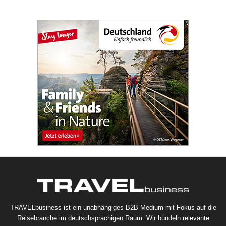
TRAVELbusiness ist ein unabhängiges B2B-Medium mit Fokus auf die
Reisebranche im deutschsprachigen Raum. Wir bündeln relevante