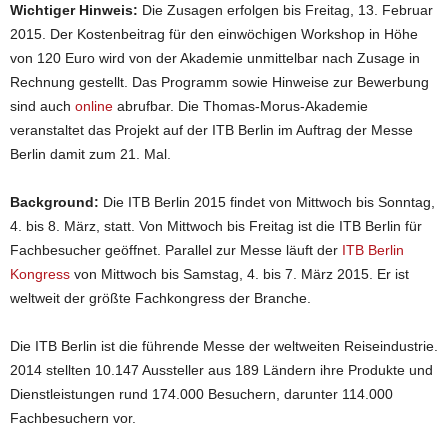
Wichtiger Hinweis:
Die Zusagen erfolgen bis Freitag, 13. Februar
2015. Der Kostenbeitrag für den einwöchigen Workshop in Höhe
von 120 Euro wird von der Akademie unmittelbar nach Zusage in
Rechnung gestellt. Das Programm sowie Hinweise zur Bewerbung
sind auch
online
abrufbar. Die Thomas-Morus-Akademie
veranstaltet das Projekt auf der ITB Berlin im Auftrag der Messe
Berlin damit zum 21. Mal.
Background:
Die ITB Berlin 2015 findet von Mittwoch bis Sonntag,
4. bis 8. März, statt. Von Mittwoch bis Freitag ist die ITB Berlin für
Fachbesucher geöffnet. Parallel zur Messe läuft der
ITB Berlin
Kongress
von Mittwoch bis Samstag, 4. bis 7. März 2015. Er ist
weltweit der größte Fachkongress der Branche.
Die ITB Berlin ist die führende Messe der weltweiten Reiseindustrie.
2014 stellten 10.147 Aussteller aus 189 Ländern ihre Produkte und
Dienstleistungen rund 174.000 Besuchern, darunter 114.000
Fachbesuchern vor.