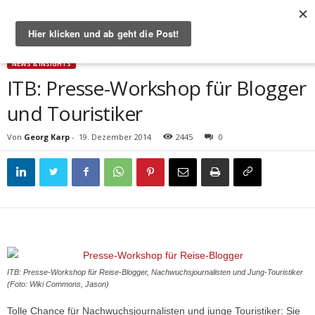
Start
News & Insights
ITB: Presse-Workshop für Blogger und Touristiker
NEWS & INSIGHTS
ITB: Presse-Workshop für Blogger
und Touristiker
Von
Georg Karp
-
19. Dezember 2014
2445
0
ITB: Presse-Workshop für Reise-Blogger, Nachwuchsjournalisten und Jung-Touristiker
(Foto: Wiki Commons, Jason)
Tolle Chance für Nachwuchsjournalisten und junge Touristiker: Sie