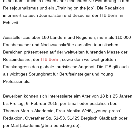
bietet damit auch in diesem Jahr eine intensive Einführung in den
Reisejournalismus und ein „Training on the job“. Die Redaktion
informiert so auch Journalisten und Besucher der ITB Berlin in
Echtzeit.
Aussteller aus über 180 Ländern und Regionen, mehr als 110.000
Fachbesucher und Nachwuchskräfte aus allen touristischen
Bereichen präsentieren auf der weltweiten führenden Messe der
Reiseindustrie, der
ITB Berlin
, sowie dem weltweit größten
Fachkongress das globale touristische Angebot. Die ITB gilt auch
als wichtiges Sprungbrett für Berufseinsteiger und Young
Professionals.
Bewerben können sich Interessierte aim Alter von 18 bis 25 Jahren
bis Freitag, 6. Februar 2015, per Email oder postalisch bei:
Thomas-Morus-Akademie, Frau Monika Weiß, „young-press“ –
Redaktion, Overather Str. 51-53, 51429 Bergisch Gladbach oder
per Mail (akademie@tma-bensberg.de).