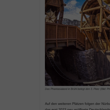
Das Phantasialand in Brühl belegt den 3. Platz (Bild:
Auf den weiteren Plätzen folgen der Nürbu
das erst 2023 neu eröffnete Deutschlan