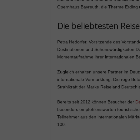
Opernhaus Bayreuth, die Therme Erding u
Die beliebtesten Reis
Petra Hedorfer, Vorsitzende des Vorstand
Destinationen und Sehenswürdigkeiten De
Momentaufnahme ihrer internationalen Bek
Zugleich erhalten unsere Partner im Deuts
internationale Vermarktung. Die rege Bete
Strahlkraft der Marke Reiseland Deutschl
Bereits seit 2012 können Besucher der
De
besonders empfehlenswerten touristische
Teilnehmer aus den internationalen Märk
100.