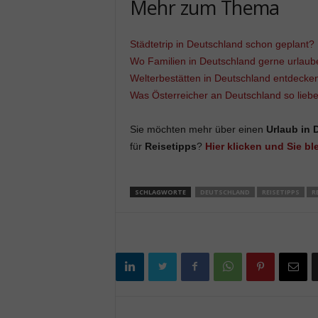
Mehr zum Thema
Städtetrip in Deutschland schon geplant?
Wo Familien in Deutschland gerne urlaub
Welterbestätten in Deutschland entdecke
Was Österreicher an Deutschland so lieb
Sie möchten mehr über einen
Urlaub in 
für
Reisetipps
?
Hier klicken und Sie bl
SCHLAGWORTE
DEUTSCHLAND
REISETIPPS
R