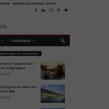
ARTNER
IMPRESSUM, KONTAKT, DSGVO
TOURISMUS
pfehlungen der Redaktion
ncharter: Segelurlaub
neue Zielgruppen
ust 2026
ür Flüge Graz–Wien: Die
n für B2B
ust 2026