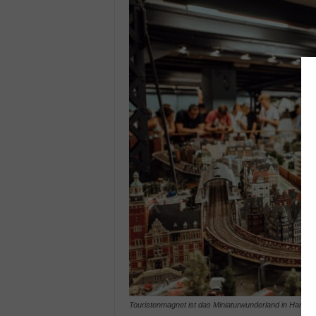
Touristenmagnet ist das Miniaturwunderland in Hamb