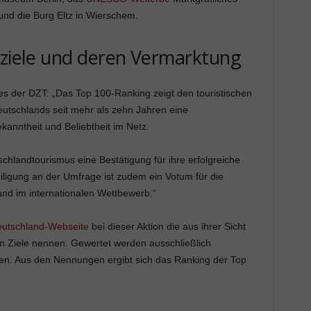
nd die Burg Eltz in Wierschem.
eziele und deren Vermarktung
es der DZT: „Das Top 100-Ranking zeigt den touristischen
utschlands seit mehr als zehn Jahren eine
anntheit und Beliebtheit im Netz.
chlandtourismus eine Bestätigung für ihre erfolgreiche
iligung an der Umfrage ist zudem ein Votum für die
and im internationalen Wettbewerb.“
utschland-Webseite
bei dieser Aktion die aus ihrer Sicht
n Ziele nennen. Gewertet werden ausschließlich
ten. Aus den Nennungen ergibt sich das Ranking der Top