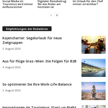
Social Media im
Digitaler Reisebetrug:
Im Urlaub für den Chef
Tourismus wird immer
Wo das Risiko am
immer erreichbar?
einflussreicher
höchsten ist
Empfehlungen der Redaktion
Kojencharter: Segelurlaub für neue
Zielgruppen
5. August 2026
Aus für Flüge Graz–Wien: Die Folgen für B2B
4. August 2026
So optimieren Sie Ihre Work-Life-Balance
3. August 2026
Innovationen im Tourismus: Start-up Night