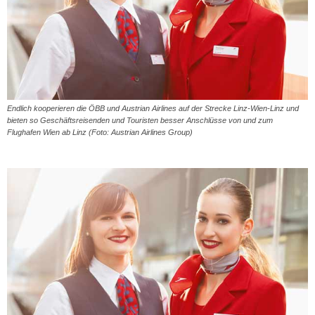
Endlich kooperieren die ÖBB und Austrian Airlines auf der Strecke Linz-Wien-Linz und
bieten so Geschäftsreisenden und Touristen besser Anschlüsse von und zum
Flughafen Wien ab Linz (Foto: Austrian Airlines Group)