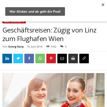
Start
News & Insights
Geschäftsreisen: Zügig von Linz zum Flughafen Wien
NEWS & INSIGHTS
Geschäftsreisen: Zügig von Linz
zum Flughafen Wien
Von
Georg Karp
-
16. Juni 2014
3102
0