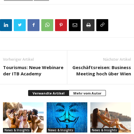
Vorheriger Artikel
Nächster Artikel
Tourismus: Neue Webinare
Geschäftsreisen: Business
der ITB Academy
Meeting hoch über Wien
Verwandte Artikel
Mehr vom Autor
News & Insights
News & Insights
News & Insights