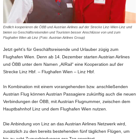
Endlich kooperieren die ÖBB und Austrian Airlines auf der Strecke Linz-Wien-Linz und
bieten so Geschäftsreisenden und Touristen besser Anschlüsse von und zum
Flughafen Wien ab Linz (Foto: Austrian Airlines Group)
Jetzt geht’s für Geschäftsreisende und Urlauber zügig zum
Flughafen Wien. Denn ab 14. Dezember starten Austrian Airlines
und ÖBB unter dem Namen „AIRail“ eine Kooperation auf der
Strecke Linz Hbf. – Flughafen Wien – Linz Hbf.
In Kombination mit einem vorangehenden bzw. anschließenden
Austrian Flug können Austrian Passagiere zukünftig auch die neuen
Verbindungen der ÖBB, mit Austrian Flugnummer, zwischen dem
Hauptbahnhof Linz und dem Flughafen Wien nutzen.
Die Anbindung von Linz an das Austrian Airlines Netzwerk wird,
zusätzlich zu den bereits bestehenden fünf täglichen Flügen, um
bis zu acht Zugverbindungen pro Tag erweitert.