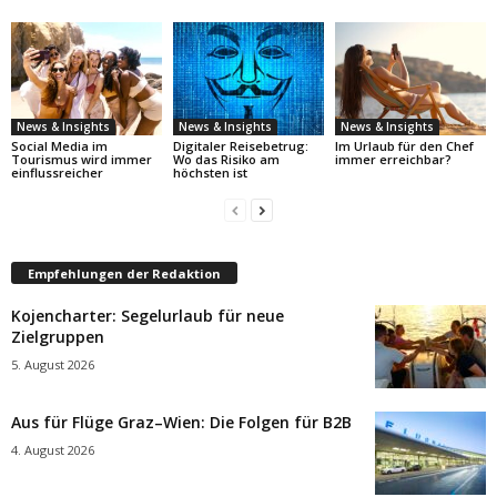
News & Insights
News & Insights
News & Insights
Social Media im
Digitaler Reisebetrug:
Im Urlaub für den Chef
Tourismus wird immer
Wo das Risiko am
immer erreichbar?
einflussreicher
höchsten ist
Empfehlungen der Redaktion
Kojencharter: Segelurlaub für neue
Zielgruppen
5. August 2026
Aus für Flüge Graz–Wien: Die Folgen für B2B
4. August 2026