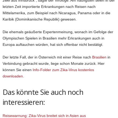
zwei aus Innsbruck“, sagte der Virologe. Am häufigsten seien in der
letzten Zeit importierte Erkrankungen nach Reisen nach
Mittelamerika, zum Beispiel nach Nicaragua, Panama oder in die
Karibik (Dominikanische Republik) gewesen.
Die ehemals geäußerte Expertenmeinung, wonach im Gefolge der
Olympischen Spielen in Brasilien mehr Erkrankungen auch in
Europa auftauchen würden, hat sich offenbar nicht bestätigt.
Der letzte Fall, der in Österreich mit einer Reise nach
Brasilien
in
Verbindung gebracht wurde, liege schon Monate zurück. Hier
können Sie einen
Info-Folder zum Zika-Virus kostenlos
downloaden
.
Das könnte Sie auch noch
interessieren:
Reisewarnung: Zika-Virus breitet sich in Asien aus