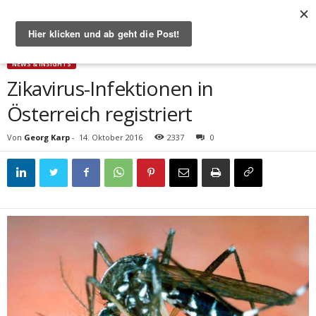
Start
News & Insights
Zikavirus-Infektionen in Österreich registriert
NEWS & INSIGHTS
Zikavirus-Infektionen in
Österreich registriert
Von
Georg Karp
-
14. Oktober 2016
2337
0