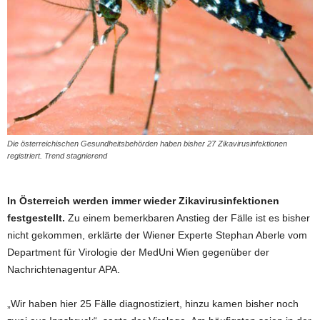
Die österreichischen Gesundheitsbehörden haben bisher 27 Zikavirusinfektionen
registriert. Trend stagnierend
In Österreich werden immer wieder Zikavirusinfektionen
festgestellt.
Zu einem bemerkbaren Anstieg der Fälle ist es bisher
nicht gekommen, erklärte der Wiener Experte Stephan Aberle vom
Department für Virologie der MedUni Wien gegenüber der
Nachrichtenagentur APA.
„Wir haben hier 25 Fälle diagnostiziert, hinzu kamen bisher noch