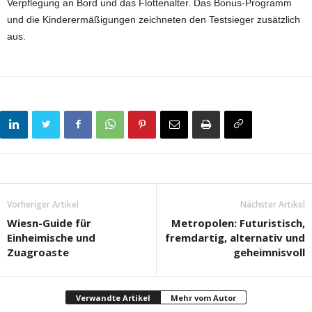
Verpflegung an Bord und das Flottenalter. Das Bonus-Programm
und die Kinderermäßigungen zeichneten den Testsieger zusätzlich
aus.
Vorheriger Artikel
Nächster Artikel
Wiesn-Guide für
Metropolen: Futuristisch,
Einheimische und
fremdartig, alternativ und
Zuagroaste
geheimnisvoll
Verwandte Artikel
Mehr vom Autor