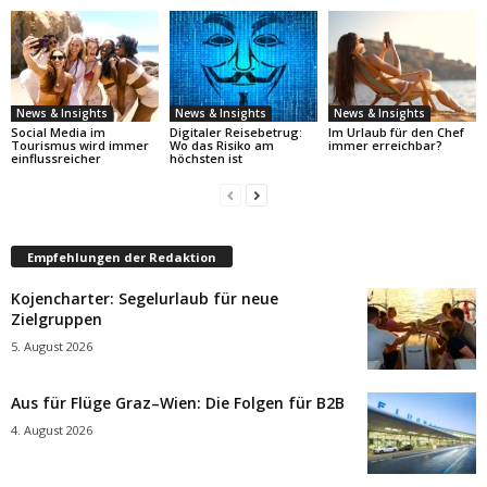
News & Insights
News & Insights
News & Insights
Social Media im
Digitaler Reisebetrug:
Im Urlaub für den Chef
Tourismus wird immer
Wo das Risiko am
immer erreichbar?
einflussreicher
höchsten ist
Empfehlungen der Redaktion
Kojencharter: Segelurlaub für neue
Zielgruppen
5. August 2026
Aus für Flüge Graz–Wien: Die Folgen für B2B
4. August 2026