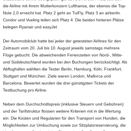
die Airline mit ihrem Mutterkonzern Lufthansa, der ebenso die Top-
Note 2,0 erreicht hat. Platz 2 geht an TuiFly, Platz 3 an airberlin.
Condor und Vueling teilen sich Platz 4. Die beiden hinteren Plätze
belegen Ryanair und easyJet
Der Automobilclub hatte bei jeder der getesteten Airlines für den
Zeitraum vom 20. Juli bis 10. August jeweils samstags mehrere
Flüge gebucht. Die abweichenden Ferienzeiten von Nord-, Mitte-
und Süddeutschland wurden bei den Buchungen berücksichtigt. Als
Abflughäfen wählten die Tester Berlin, Hamburg, Köln, Frankfurt,
Stuttgart und München. Ziele waren London, Mallorca und
Barcelona. Bewertet wurden die drei günstigsten Tickets der
Testbuchung pro Airline.
Neben dem Durchschnittspreis (inklusive Steuern und Gebühren)
und der Tarifstruktur flossen weitere Kriterien mit in die Wertung
ein: Die Kosten und Regularien für den Transport von Hunden, die
Möglichkeiten zur Umbuchung sowie zur Sitzplatzreservierung, die