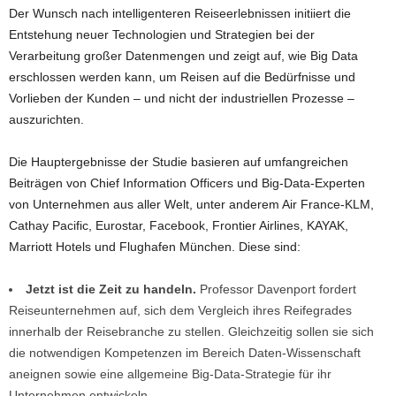
Der Wunsch nach intelligenteren Reiseerlebnissen initiiert die
Entstehung neuer Technologien und Strategien bei der
Verarbeitung großer Datenmengen und zeigt auf, wie Big Data
erschlossen werden kann, um Reisen auf die Bedürfnisse und
Vorlieben der Kunden – und nicht der industriellen Prozesse –
auszurichten.
Die Hauptergebnisse der Studie basieren auf umfangreichen
Beiträgen von Chief Information Officers und Big-Data-Experten
von Unternehmen aus aller Welt, unter anderem Air France-KLM,
Cathay Pacific, Eurostar, Facebook, Frontier Airlines, KAYAK,
Marriott Hotels und Flughafen München. Diese sind:
Jetzt ist die Zeit zu handeln.
Professor Davenport fordert
Reiseunternehmen auf, sich dem Vergleich ihres Reifegrades
innerhalb der Reisebranche zu stellen. Gleichzeitig sollen sie sich
die notwendigen Kompetenzen im Bereich Daten-Wissenschaft
aneignen sowie eine allgemeine Big-Data-Strategie für ihr
Unternehmen entwickeln.