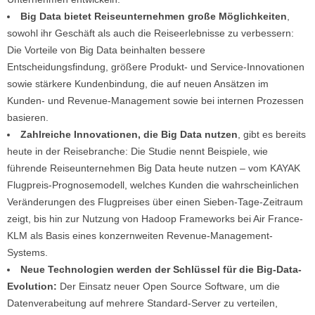
Big Data bietet Reiseunternehmen große Möglichkeiten
,
sowohl ihr Geschäft als auch die Reiseerlebnisse zu verbessern:
Die Vorteile von Big Data beinhalten bessere
Entscheidungsfindung, größere Produkt- und Service-Innovationen
sowie stärkere Kundenbindung, die auf neuen Ansätzen im
Kunden- und Revenue-Management sowie bei internen Prozessen
basieren.
Zahlreiche Innovationen, die Big Data nutzen
, gibt es bereits
heute in der Reisebranche: Die Studie nennt Beispiele, wie
führende Reiseunternehmen Big Data heute nutzen – vom KAYAK
Flugpreis-Prognosemodell, welches Kunden die wahrscheinlichen
Veränderungen des Flugpreises über einen Sieben-Tage-Zeitraum
zeigt, bis hin zur Nutzung von Hadoop Frameworks bei Air France-
KLM als Basis eines konzernweiten Revenue-Management-
Systems.
Neue Technologien werden der Schlüssel für die Big-Data-
Evolution:
Der Einsatz neuer Open Source Software, um die
Datenverabeitung auf mehrere Standard-Server zu verteilen,