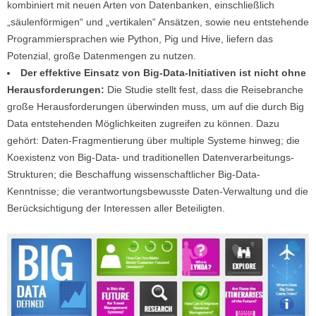
kombiniert mit neuen Arten von Datenbanken, einschließlich
„säulenförmigen“ und „vertikalen“ Ansätzen, sowie neu entstehende
Programmiersprachen wie Python, Pig und Hive, liefern das
Potenzial, große Datenmengen zu nutzen.
Der effektive Einsatz von Big-Data-Initiativen ist nicht ohne
Herausforderungen:
Die Studie stellt fest, dass die Reisebranche
große Herausforderungen überwinden muss, um auf die durch Big
Data entstehenden Möglichkeiten zugreifen zu können. Dazu
gehört: Daten-Fragmentierung über multiple Systeme hinweg; die
Koexistenz von Big-Data- und traditionellen Datenverarbeitungs-
Strukturen; die Beschaffung wissenschaftlicher Big-Data-
Kenntnisse; die verantwortungsbewusste Daten-Verwaltung und die
Berücksichtigung der Interessen aller Beteiligten.