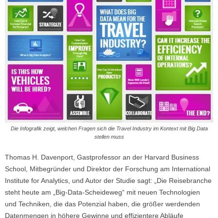
Die Infografik zeigt, welchen Fragen sich die Travel Industry im Kontext mit Big Data
stellen muss
Thomas H. Davenport, Gastprofessor an der Harvard Business
School, Mitbegründer und Direktor der Forschung am International
Institute for Analytics, und Autor der Studie sagt: „Die Reisebranche
steht heute am „Big-Data-Scheideweg“ mit neuen Technologien
und Techniken, die das Potenzial haben, die größer werdenden
Datenmengen in höhere Gewinne und effizientere Abläufe