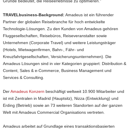
Grunde bedeutet, die Reiseerlebnisse zu optimieren.“
TRAVELbusiness-Background:
Amadeus ist ein führender
Partner der globalen Reisebranche für hoch entwickelte
Technologie-Lösungen. Zu den Kunden von Amadeus gehören
Fluggesellschaften, Reisebüros, Reiseveranstalter sowie
Unternehmen (Corporate Travel) und weitere Leistungsträger
(Hotels, Mietwagenfirmen, Bahn-, Fähr- und
Kreuzfahrtgesellschaften, Versicherungsunternehmen). Die
Amadeus Lösungen sind in vier Kategorien gruppiert: Distribution &
Content, Sales & e-Commerce, Business Management und
Services & Consulting.
Der
Amadeus Konzern
beschäftigt weltweit 10.900 Mitarbeiter und
ist mit Zentralen in Madrid (Hauptsitz), Nizza (Entwicklung) und
Erding (Betrieb) sowie an 73 weiteren Standorten auf der ganzen
Welt mit Amadeus Commercial Organisations vertreten.
Amadeus arbeitet auf Grundlage eines transaktionsbasierten