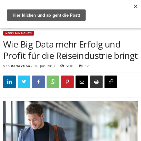
Start
News & Insights
Wie Big Data mehr Erfolg und Profit für die Reiseindustrie
bringt
NEWS & INSIGHTS
Wie Big Data mehr Erfolg und
Profit für die Reiseindustrie bringt
Von
Redaktion
-
26. Juni 2013
5110
12