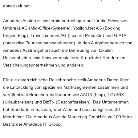
entwickelt hat.
Amadeus Austria ist weiterhin Vertriebspartner für die Schweizer
Umbrella AG (Mid-Office-Systeme), Ypsilon.Net AG (Booking
Engine Flug), Traveltainment AG (Leisure Produkte) und GIATA
(interaktive Tourismusanwendungen). In den Aufgabenbereich von
Amadeus Austria gehört auch die Betreuung von lokalen
Reiseanbietern wie Reiseveranstaltern, Kreuzfahrt-Reedereien,
Versicherungsunternehmen und anderen.
Für die österreichische Reisebranche stellt Amadeus Daten über
die Entwicklung von speziellen Marktsegmenten zusammen und
veröffentlicht Branchen-Indikatoren wie AATIX (Flug), TOURIX
(Urlaubsreisen) und BizTix (Geschäftsreisen). Das Unternehmen
hat Standorte in Salzburg und Wien und beschäftigt rund 30
Mitarbeiter. Die Amadeus Austria Marketing GmbH ist zu 100 % im
Besitz der Amadeus IT Group.