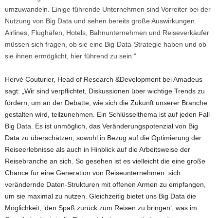
umzuwandeln. Einige führende Unternehmen sind Vorreiter bei der
Nutzung von Big Data und sehen bereits große Auswirkungen.
Airlines, Flughäfen, Hotels, Bahnunternehmen und Reiseverkäufer
müssen sich fragen, ob sie eine Big-Data-Strategie haben und ob
sie ihnen ermöglicht, hier führend zu sein.“
Hervé Couturier, Head of Research &Development bei Amadeus
sagt: „Wir sind verpflichtet, Diskussionen über wichtige Trends zu
fördern, um an der Debatte, wie sich die Zukunft unserer Branche
gestalten wird, teilzunehmen. Ein Schlüsselthema ist auf jeden Fall
Big Data. Es ist unmöglich, das Veränderungspotenzial von Big
Data zu überschätzen, sowohl in Bezug auf die Optimierung der
Reiseerlebnisse als auch in Hinblick auf die Arbeitsweise der
Reisebranche an sich. So gesehen ist es vielleicht die eine große
Chance für eine Generation von Reiseunternehmen: sich
verändernde Daten-Strukturen mit offenen Armen zu empfangen,
um sie maximal zu nutzen. Gleichzeitig bietet uns Big Data die
Möglichkeit, ‘den Spaß zurück zum Reisen zu bringen‘, was im