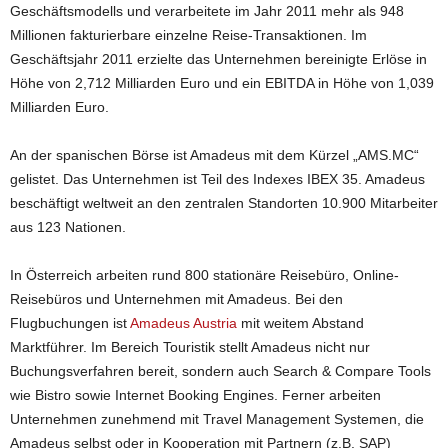
Geschäftsmodells und verarbeitete im Jahr 2011 mehr als 948
Millionen fakturierbare einzelne Reise-Transaktionen. Im
Geschäftsjahr 2011 erzielte das Unternehmen bereinigte Erlöse in
Höhe von 2,712 Milliarden Euro und ein EBITDA in Höhe von 1,039
Milliarden Euro.
An der spanischen Börse ist Amadeus mit dem Kürzel „AMS.MC“
gelistet. Das Unternehmen ist Teil des Indexes IBEX 35. Amadeus
beschäftigt weltweit an den zentralen Standorten 10.900 Mitarbeiter
aus 123 Nationen.
In Österreich arbeiten rund 800 stationäre Reisebüro, Online-
Reisebüros und Unternehmen mit Amadeus. Bei den
Flugbuchungen ist
Amadeus Austria
mit weitem Abstand
Marktführer. Im Bereich Touristik stellt Amadeus nicht nur
Buchungsverfahren bereit, sondern auch Search & Compare Tools
wie Bistro sowie Internet Booking Engines. Ferner arbeiten
Unternehmen zunehmend mit Travel Management Systemen, die
Amadeus selbst oder in Kooperation mit Partnern (z.B. SAP)