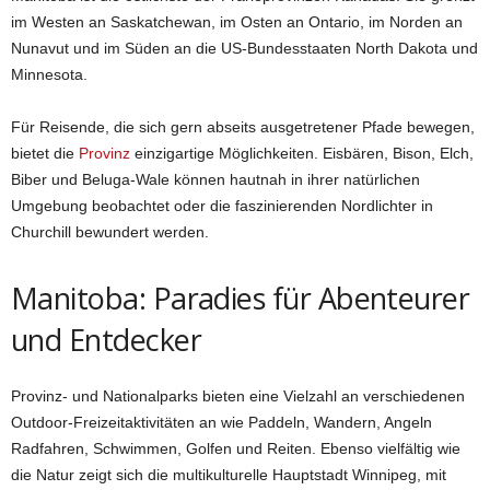
im Westen an Saskatchewan, im Osten an Ontario, im Norden an
Nunavut und im Süden an die US-Bundesstaaten North Dakota und
Minnesota.
Für Reisende, die sich gern abseits ausgetretener Pfade bewegen,
bietet die
Provinz
einzigartige Möglichkeiten. Eisbären, Bison, Elch,
Biber und Beluga-Wale können hautnah in ihrer natürlichen
Umgebung beobachtet oder die faszinierenden Nordlichter in
Churchill bewundert werden.
Manitoba: Paradies für Abenteurer
und Entdecker
Provinz- und Nationalparks bieten eine Vielzahl an verschiedenen
Outdoor-Freizeitaktivitäten an wie Paddeln, Wandern, Angeln
Radfahren, Schwimmen, Golfen und Reiten. Ebenso vielfältig wie
die Natur zeigt sich die multikulturelle Hauptstadt Winnipeg, mit