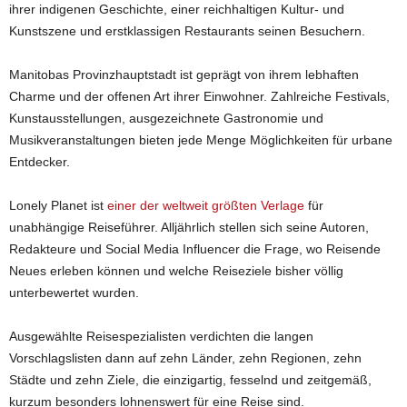
ihrer indigenen Geschichte, einer reichhaltigen Kultur- und
Kunstszene und erstklassigen Restaurants seinen Besuchern.
Manitobas Provinzhauptstadt ist geprägt von ihrem lebhaften
Charme und der offenen Art ihrer Einwohner. Zahlreiche Festivals,
Kunstausstellungen, ausgezeichnete Gastronomie und
Musikveranstaltungen bieten jede Menge Möglichkeiten für urbane
Entdecker.
Lonely Planet ist
einer der weltweit größten Verlage
für
unabhängige Reiseführer. Alljährlich stellen sich seine Autoren,
Redakteure und Social Media Influencer die Frage, wo Reisende
Neues erleben können und welche Reiseziele bisher völlig
unterbewertet wurden.
Ausgewählte Reisespezialisten verdichten die langen
Vorschlagslisten dann auf zehn Länder, zehn Regionen, zehn
Städte und zehn Ziele, die einzigartig, fesselnd und zeitgemäß,
kurzum besonders lohnenswert für eine Reise sind.