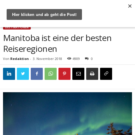
Start
Destinationen
Manitoba ist eine der besten Reiseregionen
DESTINATIONEN
Manitoba ist eine der besten
Reiseregionen
Von
Redaktion
-
3. November 2018
4909
0