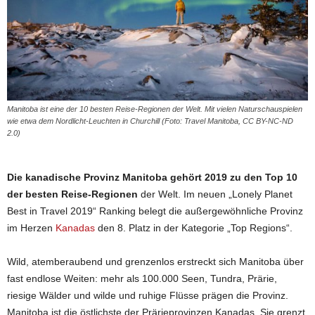
Manitoba ist eine der 10 besten Reise-Regionen der Welt. Mit vielen Naturschauspielen
wie etwa dem Nordlicht-Leuchten in Churchill (Foto: Travel Manitoba, CC BY-NC-ND
2.0)
Die kanadische Provinz Manitoba gehört 2019 zu den Top 10
der besten Reise-Regionen
der Welt. Im neuen „Lonely Planet
Best in Travel 2019“ Ranking belegt die außergewöhnliche Provinz
im Herzen
Kanadas
den 8. Platz in der Kategorie „Top Regions“.
Wild, atemberaubend und grenzenlos erstreckt sich Manitoba über
fast endlose Weiten: mehr als 100.000 Seen, Tundra, Prärie,
riesige Wälder und wilde und ruhige Flüsse prägen die Provinz.
Manitoba ist die östlichste der Prärieprovinzen Kanadas. Sie grenzt