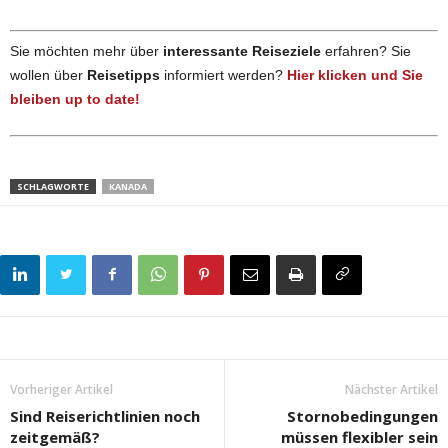
Sie möchten mehr über
interessante Reiseziele
erfahren? Sie
wollen über
Reisetipps
informiert werden?
Hier klicken und Sie
bleiben up to date!
SCHLAGWORTE
KANADA
Vorheriger Artikel
Nächster Artikel
Sind Reiserichtlinien noch
Stornobedingungen
zeitgemäß?
müssen flexibler sein