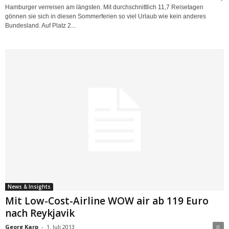
Hamburger verreisen am längsten. Mit durchschnittlich 11,7 Reisetagen
gönnen sie sich in diesen Sommerferien so viel Urlaub wie kein anderes
Bundesland. Auf Platz 2...
News & Insights
Mit Low-Cost-Airline WOW air ab 119 Euro
nach Reykjavik
Georg Karp
-
1. Juli 2013
0