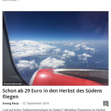
Destinationen
Schon ab 29 Euro in den Herbst des Südens
fliegen
Georg Karp
-
12. September 2016
0
Lust auf einen Spätsommerurlaub im Süden? Attraktive Flugpreise im Herbst