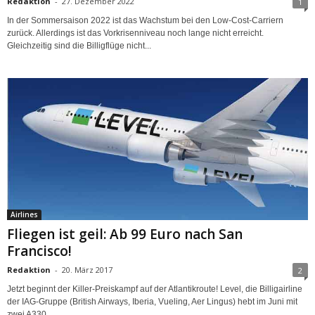
Redaktion
-
27. Dezember 2022
1
In der Sommersaison 2022 ist das Wachstum bei den Low-Cost-Carriern
zurück. Allerdings ist das Vorkrisenniveau noch lange nicht erreicht.
Gleichzeitig sind die Billigflüge nicht...
Airlines
Fliegen ist geil: Ab 99 Euro nach San
Francisco!
Redaktion
-
20. März 2017
2
Jetzt beginnt der Killer-Preiskampf auf der Atlantikroute! Level, die Billigairline
der IAG-Gruppe (British Airways, Iberia, Vueling, Aer Lingus) hebt im Juni mit
zwei A330...