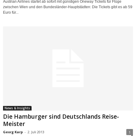
Austrian Airlines startet ab sofort mit günstigen Oneway Tickets für Flüge
zwischen Wien und den Bundesländer-Hauptstädten: Die Tickets gibt es ab 59
Euro für...
News & Insights
Die Hamburger sind Deutschlands Reise-
Meister
Georg Karp
-
2. Juli 2013
1