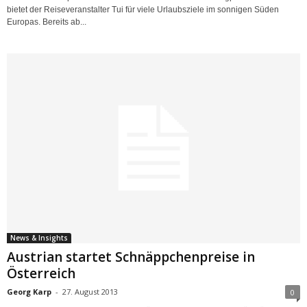
bietet der Reiseveranstalter Tui für viele Urlaubsziele im sonnigen Süden
Europas. Bereits ab...
News & Insights
Austrian startet Schnäppchenpreise in
Österreich
Georg Karp
-
27. August 2013
0