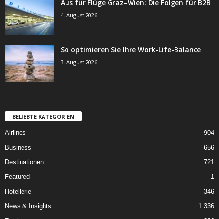
Aus für Flüge Graz–Wien: Die Folgen für B2B
4. August 2026
So optimieren Sie Ihre Work-Life-Balance
3. August 2026
BELIEBTE KATEGORIEN
Airlines
904
Business
656
Destinationen
721
Featured
1
Hotellerie
346
News & Insights
1.336