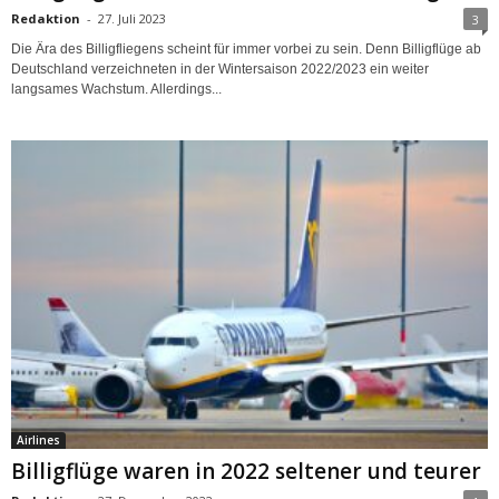
Redaktion
-
27. Juli 2023
3
Die Ära des Billigfliegens scheint für immer vorbei zu sein. Denn Billigflüge ab
Deutschland verzeichneten in der Wintersaison 2022/2023 ein weiter
langsames Wachstum. Allerdings...
Airlines
Billigflüge waren in 2022 seltener und teurer