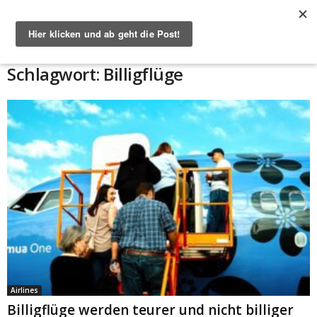
Start
Schlagworte
Billigflüge
Schlagwort: Billigflüge
Airlines
Billigflüge werden teurer und nicht billiger