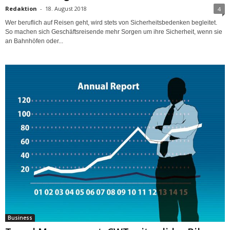
Redaktion
-
18. August 2018
4
Wer beruflich auf Reisen geht, wird stets von Sicherheitsbedenken begleitet.
So machen sich Geschäftsreisende mehr Sorgen um ihre Sicherheit, wenn sie
an Bahnhöfen oder...
Business