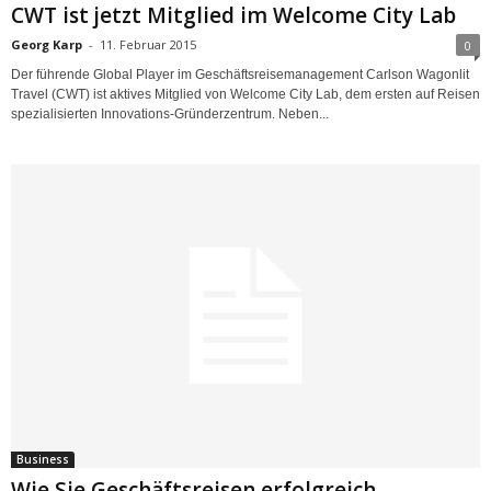
CWT ist jetzt Mitglied im Welcome City Lab
Georg Karp
-
11. Februar 2015
0
Der führende Global Player im Geschäftsreisemanagement Carlson Wagonlit
Travel (CWT) ist aktives Mitglied von Welcome City Lab, dem ersten auf Reisen
spezialisierten Innovations-Gründerzentrum. Neben...
Business
Wie Sie Geschäftsreisen erfolgreich