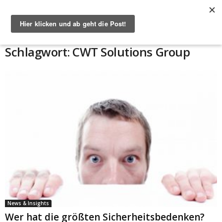
Start
Schlagworte
CWT Solutions Group
Schlagwort: CWT Solutions Group
News & Insights
Wer hat die größten Sicherheitsbedenken?