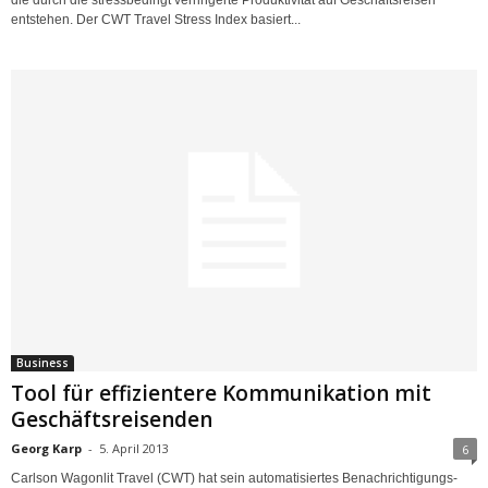
die durch die stressbedingt verringerte Produktivität auf Geschäftsreisen
entstehen. Der CWT Travel Stress Index basiert...
Business
Tool für effizientere Kommunikation mit
Geschäftsreisenden
Georg Karp
-
5. April 2013
6
Carlson Wagonlit Travel (CWT) hat sein automatisiertes Benachrichtigungs-