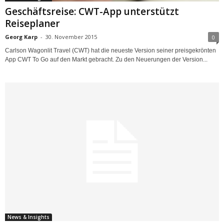
Geschäftsreise: CWT-App unterstützt
Reiseplaner
Georg Karp
-
30. November 2015
0
Carlson Wagonlit Travel (CWT) hat die neueste Version seiner preisgekrönten
App CWT To Go auf den Markt gebracht. Zu den Neuerungen der Version...
News & Insights