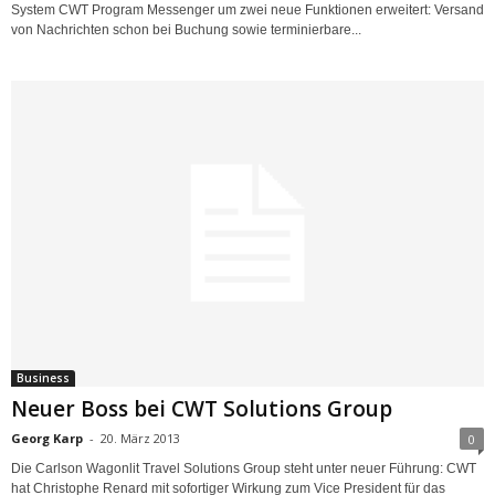
System CWT Program Messenger um zwei neue Funktionen erweitert: Versand
von Nachrichten schon bei Buchung sowie terminierbare...
Business
Neuer Boss bei CWT Solutions Group
Georg Karp
-
20. März 2013
0
Die Carlson Wagonlit Travel Solutions Group steht unter neuer Führung: CWT
hat Christophe Renard mit sofortiger Wirkung zum Vice President für das