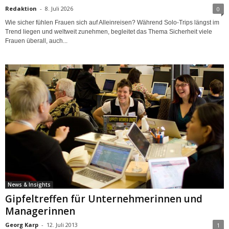
Redaktion
-
8. Juli 2026
0
Wie sicher fühlen Frauen sich auf Alleinreisen? Während Solo-Trips längst im
Trend liegen und weltweit zunehmen, begleitet das Thema Sicherheit viele
Frauen überall, auch...
News & Insights
Gipfeltreffen für Unternehmerinnen und
Managerinnen
Georg Karp
-
12. Juli 2013
1