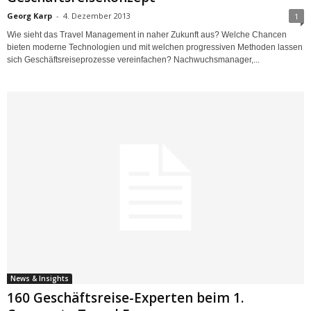
Georg Karp
-
4. Dezember 2013
1
Wie sieht das Travel Management in naher Zukunft aus? Welche Chancen
bieten moderne Technologien und mit welchen progressiven Methoden lassen
sich Geschäftsreiseprozesse vereinfachen? Nachwuchsmanager,...
News & Insights
160 Geschäftsreise-Experten beim 1.