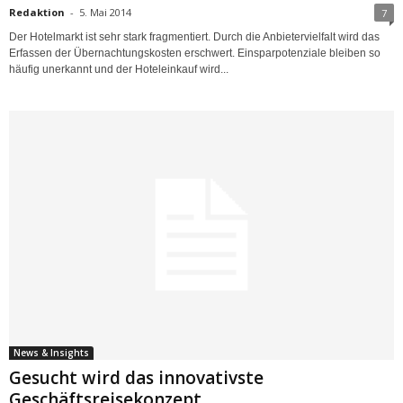
Redaktion
-
5. Mai 2014
7
Der Hotelmarkt ist sehr stark fragmentiert. Durch die Anbietervielfalt wird das
Erfassen der Übernachtungskosten erschwert. Einsparpotenziale bleiben so
häufig unerkannt und der Hoteleinkauf wird...
News & Insights
Gesucht wird das innovativste
Geschäftsreisekonzept