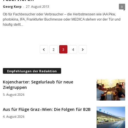
Georg Karp
-
27. August 2013
0
Ob für Fachbesucher oder Verbraucher – die Herbstmessen wie IAA Pkw,
photokina, IFA, Frankfurter Buchmesse oder MEDICA stehen vor der Tür und
häufig stellt...
2
3
4
Empfehlungen der Redaktion
Kojencharter: Segelurlaub für neue
Zielgruppen
5. August 2026
Aus für Flüge Graz–Wien: Die Folgen für B2B
4. August 2026