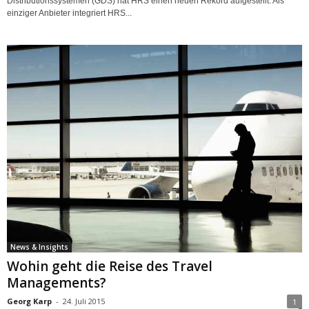
Distributionssystemen (GDS) hat HRS einen neuen Rekord aufgestellt. Als
einziger Anbieter integriert HRS...
News & Insights
Wohin geht die Reise des Travel
Managements?
Georg Karp
-
24. Juli 2015
1