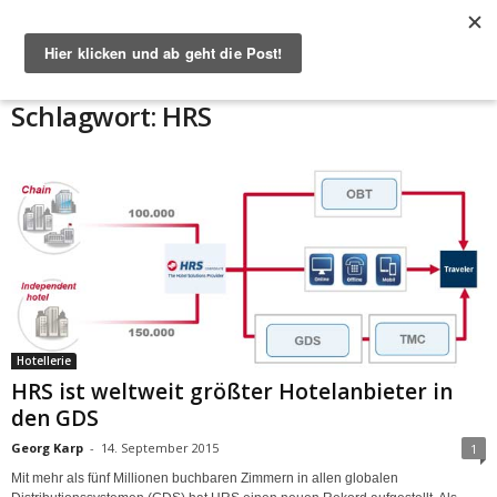
Start
Schlagworte
HRS
Schlagwort: HRS
Hotellerie
HRS ist weltweit größter Hotelanbieter in
den GDS
Georg Karp
-
14. September 2015
1
Mit mehr als fünf Millionen buchbaren Zimmern in allen globalen