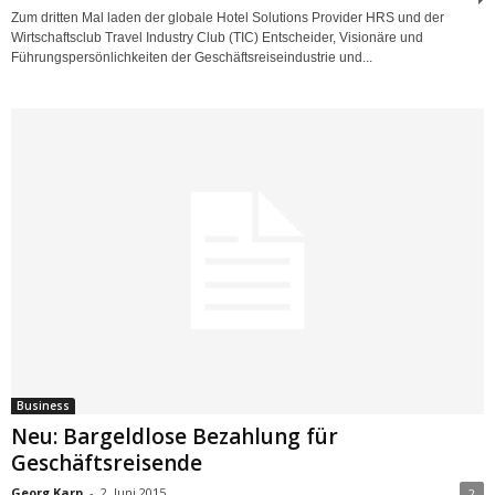
Zum dritten Mal laden der globale Hotel Solutions Provider HRS und der
Wirtschaftsclub Travel Industry Club (TIC) Entscheider, Visionäre und
Führungspersönlichkeiten der Geschäftsreiseindustrie und...
Business
Neu: Bargeldlose Bezahlung für
Geschäftsreisende
Georg Karp
-
2. Juni 2015
2