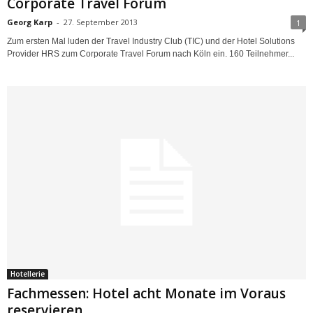
Corporate Travel Forum
Georg Karp
-
27. September 2013
1
Zum ersten Mal luden der Travel Industry Club (TIC) und der Hotel Solutions
Provider HRS zum Corporate Travel Forum nach Köln ein. 160 Teilnehmer...
Hotellerie
Fachmessen: Hotel acht Monate im Voraus
reservieren