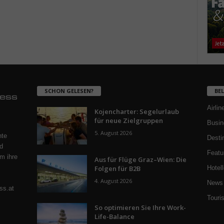
SCHON GELESEN?
BE
Airlin
Kojencharter: Segelurlaub
für neue Zielgruppen
Busin
5. August 2026
nte
Desti
d
Featu
m ihre
Aus für Flüge Graz–Wien: Die
Folgen für B2B
Hotell
4. August 2026
News 
ss.at
Touri
So optimieren Sie Ihre Work-
Life-Balance