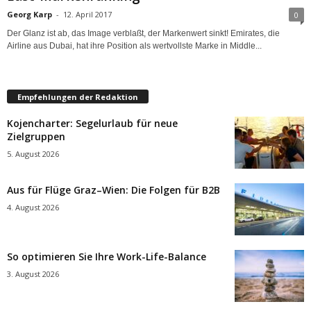
Georg Karp
-
12. April 2017
0
Der Glanz ist ab, das Image verblaßt, der Markenwert sinkt! Emirates, die
Airline aus Dubai, hat ihre Position als wertvollste Marke in Middle...
Empfehlungen der Redaktion
Kojencharter: Segelurlaub für neue
Zielgruppen
5. August 2026
Aus für Flüge Graz–Wien: Die Folgen für B2B
4. August 2026
So optimieren Sie Ihre Work-Life-Balance
3. August 2026