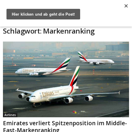
Start
Schlagworte
Markenranking
Schlagwort: Markenranking
Airlines
Emirates verliert Spitzenposition im Middle-
East-Markenranking