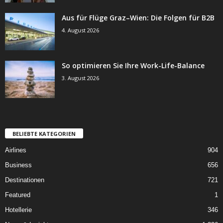
Aus für Flüge Graz–Wien: Die Folgen für B2B
4. August 2026
So optimieren Sie Ihre Work-Life-Balance
3. August 2026
BELIEBTE KATEGORIEN
Airlines
904
Business
656
Destinationen
721
Featured
1
Hotellerie
346