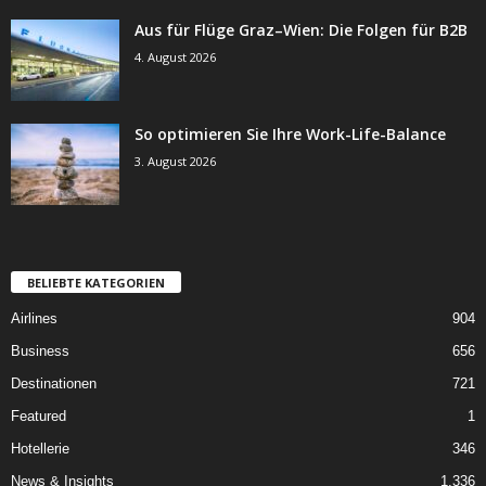
Aus für Flüge Graz–Wien: Die Folgen für B2B
4. August 2026
So optimieren Sie Ihre Work-Life-Balance
3. August 2026
BELIEBTE KATEGORIEN
Airlines
904
Business
656
Destinationen
721
Featured
1
Hotellerie
346
News & Insights
1.336