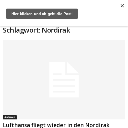
Start
Schlagworte
Nordirak
Schlagwort: Nordirak
Airlines
Lufthansa fliegt wieder in den Nordirak