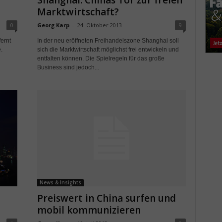
Shanghai: Chinas Tor zur freien
Marktwirtschaft?
Georg Karp
-
24. Oktober 2013
9
0
In der neu eröffneten Freihandelszone Shanghai soll
ernt
sich die Marktwirtschaft möglichst frei entwickeln und
.
entfalten können. Die Spielregeln für das große
Business sind jedoch...
News & Insights
Preiswert in China surfen und
mobil kommunizieren