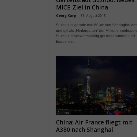
Gartenstadt Suzhou: Neues
MICE-Ziel in China
Georg Karp
-
31. August 2015
Suzhou ist gerade mal 60 km von Schanghai entf
und gilt als „Hintergarten" der Millionenmetropole
Suzhou ist verkehrsmäßig gut angebunden und
bequem zu...
Airlines
China: Air France fliegt mit
A380 nach Shanghai