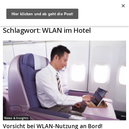
Start
Schlagworte
WLAN im Hotel
Schlagwort: WLAN im Hotel
News & Insights
Vorsicht bei WLAN-Nutzung an Bord!