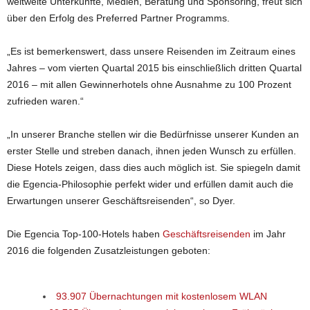
weltweite Unterkünfte, Medien, Beratung und Sponsoring, freut sich
über den Erfolg des Preferred Partner Programms.
„Es ist bemerkenswert, dass unsere Reisenden im Zeitraum eines
Jahres – vom vierten Quartal 2015 bis einschließlich dritten Quartal
2016 – mit allen Gewinnerhotels ohne Ausnahme zu 100 Prozent
zufrieden waren.“
„In unserer Branche stellen wir die Bedürfnisse unserer Kunden an
erster Stelle und streben danach, ihnen jeden Wunsch zu erfüllen.
Diese Hotels zeigen, dass dies auch möglich ist. Sie spiegeln damit
die Egencia-Philosophie perfekt wider und erfüllen damit auch die
Erwartungen unserer Geschäftsreisenden“, so Dyer.
Die Egencia Top-100-Hotels haben
Geschäftsreisenden
im Jahr
2016 die folgenden Zusatzleistungen geboten:
93.907 Übernachtungen mit kostenlosem WLAN