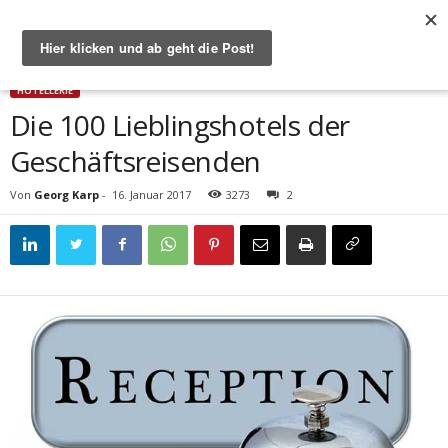
Start
Hotellerie
Die 100 Lieblingshotels der Geschäftsreisenden
HOTELLERIE
Die 100 Lieblingshotels der
Geschäftsreisenden
Von
Georg Karp
-
16. Januar 2017
3273
2