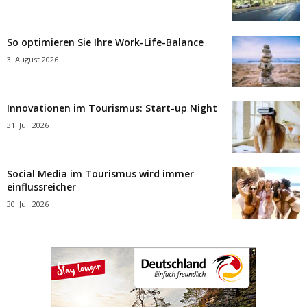
So optimieren Sie Ihre Work-Life-Balance
3. August 2026
Innovationen im Tourismus: Start-up Night
31. Juli 2026
Social Media im Tourismus wird immer
einflussreicher
30. Juli 2026