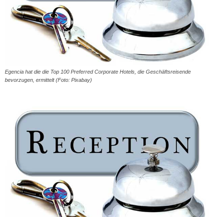
Egencia hat die die Top 100 Preferred Corporate Hotels, die Geschäftsreisende
bevorzugen, ermittelt (Foto: Pixabay)