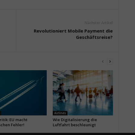
Nächster Artikel
Revolutioniert Mobile Payment die
Geschäftsreise?
Airlines
itik: EU macht
Wie Digitalisierung die
schen Fehler!
Luftfahrt beschleunigt