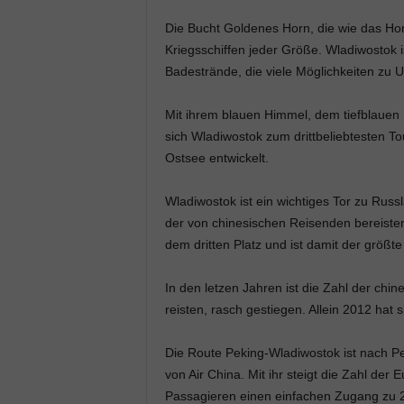
Die Bucht Goldenes Horn, die wie das Horn
Kriegsschiffen jeder Größe. Wladiwostok 
Badestrände, die viele Möglichkeiten zu 
Mit ihrem blauen Himmel, dem tiefblauen 
sich Wladiwostok zum drittbeliebtesten 
Ostsee entwickelt.
Wladiwostok ist ein wichtiges Tor zu Russ
der von chinesischen Reisenden bereiste
dem dritten Platz und ist damit der größte
In den letzen Jahren ist die Zahl der ch
reisten, rasch gestiegen. Allein 2012 hat 
Die Route Peking-Wladiwostok ist nach Pe
von Air China. Mit ihr steigt die Zahl der
Passagieren einen einfachen Zugang zu 2