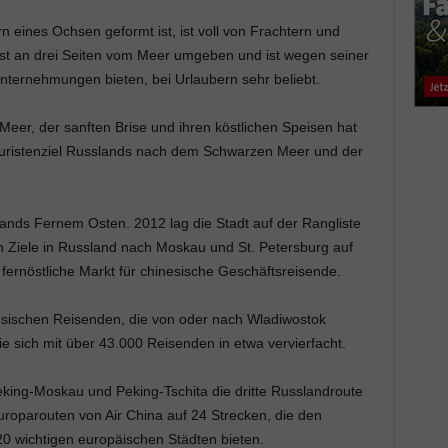
 eines Ochsen geformt ist, ist voll von Frachtern und
ist an drei Seiten vom Meer umgeben und ist wegen seiner
Unternehmungen bieten, bei Urlaubern sehr beliebt.
Meer, der sanften Brise und ihren köstlichen Speisen hat
Touristenziel Russlands nach dem Schwarzen Meer und der
lands Fernem Osten. 2012 lag die Stadt auf der Rangliste
n Ziele in Russland nach Moskau und St. Petersburg auf
 fernöstliche Markt für chinesische Geschäftsreisende.
inesischen Reisenden, die von oder nach Wladiwostok
sie sich mit über 43.000 Reisenden in etwa vervierfacht.
king-Moskau und Peking-Tschita die dritte Russlandroute
 Europarouten von Air China auf 24 Strecken, die den
0 wichtigen europäischen Städten bieten.