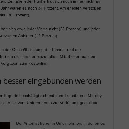
en: Beinahe jeder Fünfte hält sich noch immer nicht an
 Jahr waren es noch 34 Prozent. Am ehesten verstoßen
ts (38 Prozent).
lt sich etwa jeder Vierte nicht (23 Prozent) und jeder
orzugten Anbieter (19 Prozent).
s der Geschäftsleitung, der Finanz- und der
htlinien nicht immer einzuhalten. Mitarbeiter aus dem
e Vorgaben zum Kostenlimit.
n besser eingebunden werden
er Reports beschäftigt sich mit dem Trendthema Mobility.
 Reisen ein vom Unternehmen zur Verfügung gestelltes
Der Anteil ist höher in Unternehmen, in denen es