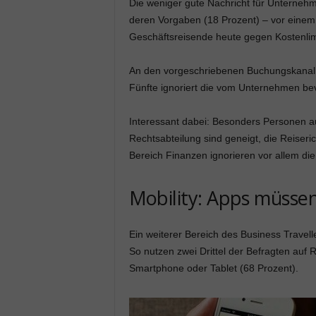
Die weniger gute Nachricht für Unternehm
deren Vorgaben (18 Prozent) – vor einem
Geschäftsreisende heute gegen Kostenlimi
An den vorgeschriebenen Buchungskanal hä
Fünfte ignoriert die vom Unternehmen bev
Interessant dabei: Besonders Personen au
Rechtsabteilung sind geneigt, die Reiseric
Bereich Finanzen ignorieren vor allem di
Mobility: Apps müsse
Ein weiterer Bereich des Business Travell
So nutzen zwei Drittel der Befragten auf
Smartphone oder Tablet (68 Prozent).