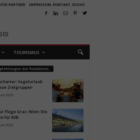
 FÜR PARTNER
IMPRESSUM, KONTAKT, DSGVO
TOURISMUS
pfehlungen der Redaktion
ncharter: Segelurlaub
neue Zielgruppen
ust 2026
ür Flüge Graz–Wien: Die
n für B2B
ust 2026