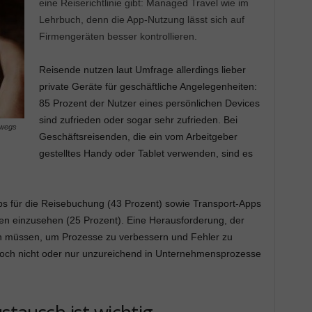
eine Reiserichtlinie gibt: Managed Travel wie im
Lehrbuch, denn die App-Nutzung lässt sich auf
Firmengeräten besser kontrollieren.
Reisende nutzen laut Umfrage allerdings lieber
private Geräte für geschäftliche Angelegenheiten:
85 Prozent der Nutzer eines persönlichen Devices
sind zufrieden oder sogar sehr zufrieden. Bei
rwegs
Geschäftsreisenden, die ein vom Arbeitgeber
gestelltes Handy oder Tablet verwenden, sind es
ps für die Reisebuchung (43 Prozent) sowie Transport-Apps
ten einzusehen (25 Prozent). Eine Herausforderung, der
en müssen, um Prozesse zu verbessern und Fehler zu
noch nicht oder nur unzureichend in Unternehmensprozesse