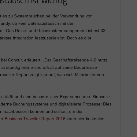
ustausch ist wichtig
mt es zu Systembrüchen bei der Verwendung von
ndy, da kein Datenaustausch mit den
et. Das Reise- und Reisekostenmanagement ist mit 33
rkste Integration festzustellen ist. Doch es gibt
ei Concur, erläutert: „Der Geschäftsreisende 4.0 nutzt
 ist ständig online und erhält auf seine Bedürfnisse
eller Report zeigt klar auf, was sich Mitarbeiter von
exibilität und eine bessere User Experience aus. Sinnvolle
derne Buchungssysteme und digitalisierte Prozesse: Dies
en nachbessern können und sollten, um die
Der
Business Traveller Report 2016
kann hier kostenlos