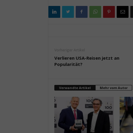
Vorheriger Artikel
Verlieren USA-Reisen jetzt an
Popularität?
Verwandte Artikel
Mehr vom Autor