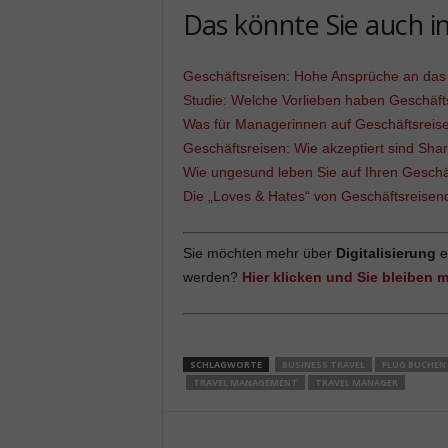
Das könnte Sie auch in
Geschäftsreisen: Hohe Ansprüche an das
Studie: Welche Vorlieben haben Geschäft
Was für Managerinnen auf Geschäftsreise 
Geschäftsreisen: Wie akzeptiert sind Sh
Wie ungesund leben Sie auf Ihren Geschä
Die „Loves & Hates“ von Geschäftsreisen
Sie möchten mehr über
Digitalisierung
e
werden?
Hier klicken und Sie bleiben m
SCHLAGWORTE
BUSINESS TRAVEL
FLUG BUCHEN
TRAVEL MANAGEMENT
TRAVEL MANAGER