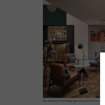
Das Boutique Hotel Indigo liegt zentral im Herzen der 