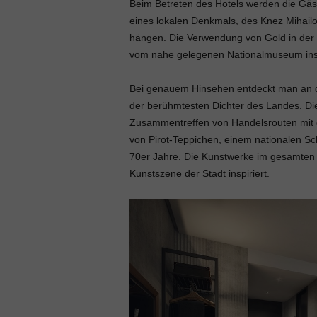
Beim Betreten des Hotels werden die Gäst
eines lokalen Denkmals, des Knez Mihailo
hängen. Die Verwendung von Gold in der
vom nahe gelegenen Nationalmuseum inspi
Bei genauem Hinsehen entdeckt man an d
der berühmtesten Dichter des Landes. Di
Zusammentreffen von Handelsrouten mit e
von Pirot-Teppichen, einem nationalen Sch
70er Jahre. Die Kunstwerke im gesamten H
Kunstszene der Stadt inspiriert.