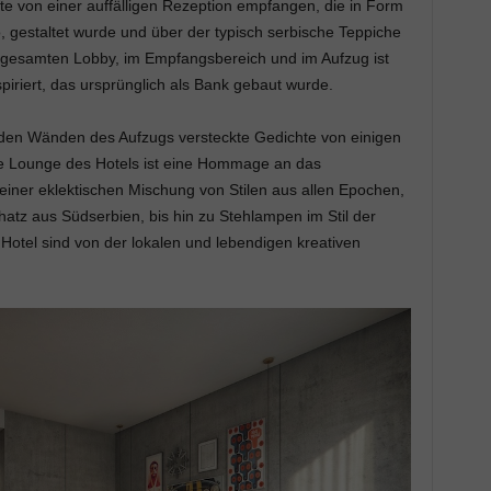
e von einer auffälligen Rezeption empfangen, die in Form
, gestaltet wurde und über der typisch serbische Teppiche
 gesamten Lobby, im Empfangsbereich und im Aufzug ist
riert, das ursprünglich als Bank gebaut wurde.
en Wänden des Aufzugs versteckte Gedichte von einigen
e Lounge des Hotels ist eine Hommage an das
iner eklektischen Mischung von Stilen aus allen Epochen,
atz aus Südserbien, bis hin zu Stehlampen im Stil der
otel sind von der lokalen und lebendigen kreativen