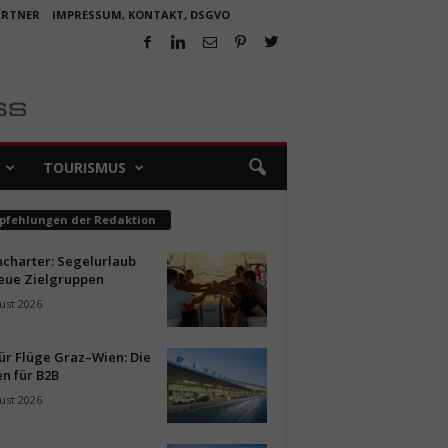
ARTNER
IMPRESSUM, KONTAKT, DSGVO
TOURISMUS
pfehlungen der Redaktion
ncharter: Segelurlaub
neue Zielgruppen
ust 2026
ür Flüge Graz–Wien: Die
n für B2B
ust 2026