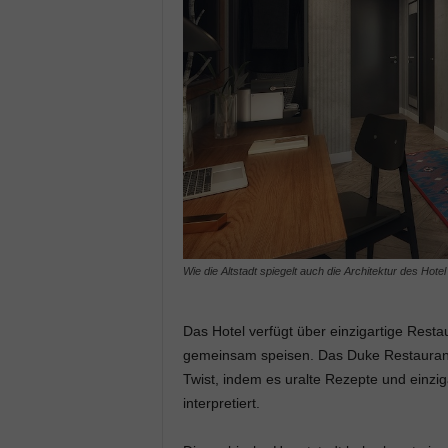
Wie die Altstadt spiegelt auch die Architektur des Hote
Das Hotel verfügt über einzigartige Rest
gemeinsam speisen. Das Duke Restaurant 
Twist, indem es uralte Rezepte und einzi
interpretiert.