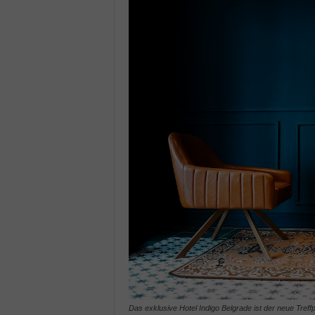
Das exklusive Hotel Indigo Belgrade ist der neue Tref