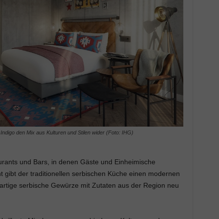
l Indigo den Mix aus Kulturen und Stilen wider (Foto: IHG)
aurants und Bars, in denen Gäste und Einheimische
gibt der traditionellen serbischen Küche einen modernen
gartige serbische Gewürze mit Zutaten aus der Region neu