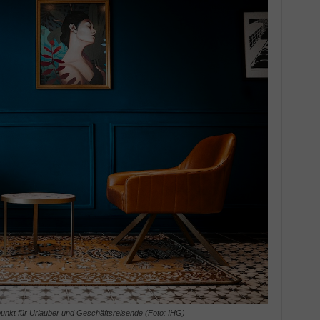
fpunkt für Urlauber und Geschäftsreisende (Foto: IHG)