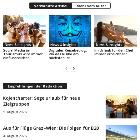
Verwandte Artikel
Mehr vom Autor
News & Insights
News & Insights
News & Insights
Social Media im
Digitaler Reisebetrug:
Im Urlaub für den Chef
Tourismus wird immer
Wo das Risiko am
immer erreichbar?
einflussreicher
höchsten ist
Empfehlungen der Redaktion
Kojencharter: Segelurlaub für neue
Zielgruppen
5. August 2026
Aus für Flüge Graz–Wien: Die Folgen für B2B
4. August 2026