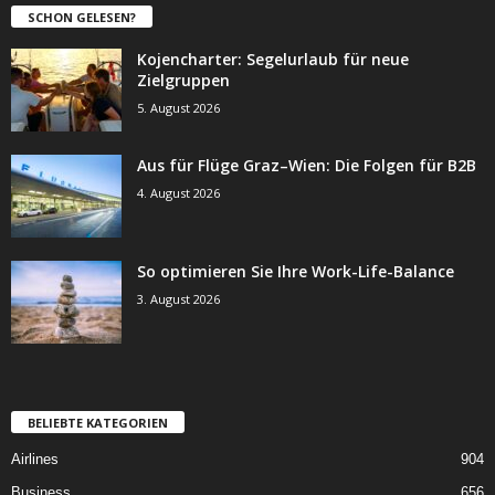
SCHON GELESEN?
Kojencharter: Segelurlaub für neue
Zielgruppen
5. August 2026
Aus für Flüge Graz–Wien: Die Folgen für B2B
4. August 2026
So optimieren Sie Ihre Work-Life-Balance
3. August 2026
BELIEBTE KATEGORIEN
Airlines
904
Business
656