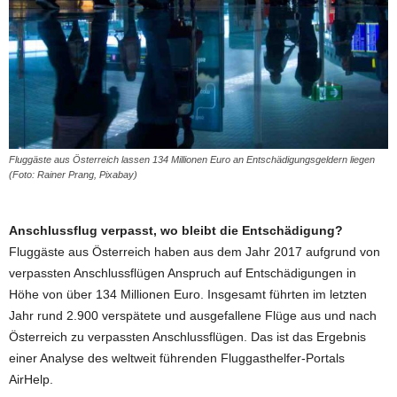
Fluggäste aus Österreich lassen 134 Millionen Euro an Entschädigungsgeldern liegen
(Foto: Rainer Prang, Pixabay)
Anschlussflug verpasst, wo bleibt die Entschädigung?
Fluggäste aus Österreich haben aus dem Jahr 2017 aufgrund von
verpassten Anschlussflügen Anspruch auf Entschädigungen in
Höhe von über 134 Millionen Euro. Insgesamt führten im letzten
Jahr rund 2.900 verspätete und ausgefallene Flüge aus und nach
Österreich zu verpassten Anschlussflügen. Das ist das Ergebnis
einer Analyse des weltweit führenden Fluggasthelfer-Portals
AirHelp.