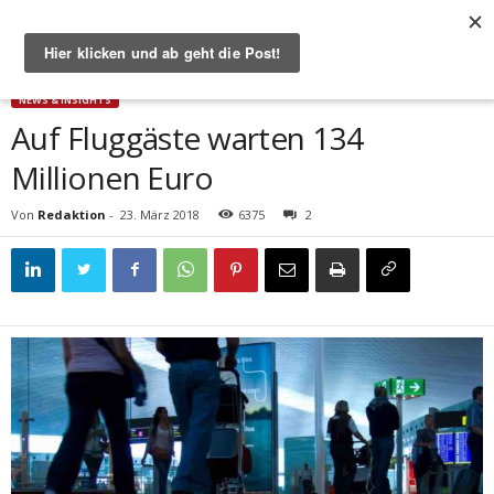
Start
News & Insights
Auf Fluggäste warten 134 Millionen Euro
NEWS & INSIGHTS
Auf Fluggäste warten 134
Millionen Euro
Von
Redaktion
-
23. März 2018
6375
2