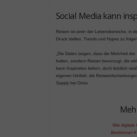
Social Media kann ins
Reisen ist einer der Lebensbereiche, i
Druck stellen, Trends und Hypes zu folge
„Die Daten zeigen, dass die Mehrheit der
halten, sondern Reisen bevorzugt, die wi
kann Inspiration liefern, doch letztlich 
eigenen Umfeld, die Reiseentscheidungen
Supply bei Omio.
Meh
Wie digitale
Bestimmen KI