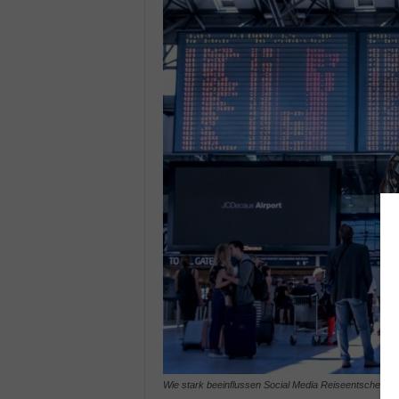
Wie stark beeinflussen Social Media Reiseentscheidu