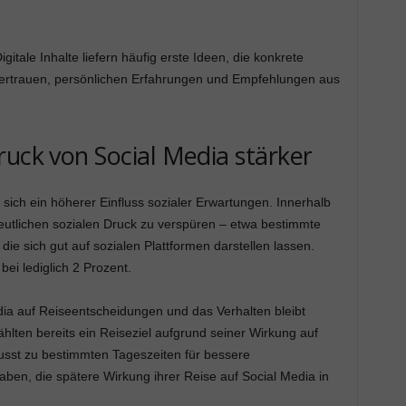
gitale Inhalte liefern häufig erste Ideen, die konkrete
 Vertrauen, persönlichen Erfahrungen und Empfehlungen aus
ruck von Social Media stärker
sich ein höherer Einfluss sozialer Erwartungen. Innerhalb
utlichen sozialen Druck zu verspüren – etwa bestimmte
ie sich gut auf sozialen Plattformen darstellen lassen.
ei lediglich 2 Prozent.
dia auf Reiseentscheidungen und das Verhalten bleibt
hlten bereits ein Reiseziel aufgrund seiner Wirkung auf
sst zu bestimmten Tageszeiten für bessere
en, die spätere Wirkung ihrer Reise auf Social Media in