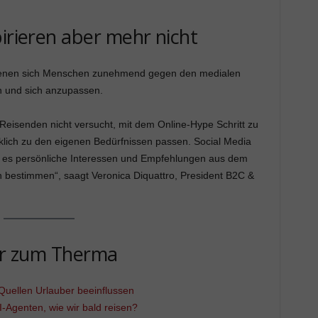
pirieren aber mehr nicht
n denen sich Menschen zunehmend gegen den medialen
n und sich anzupassen.
 Reisenden nicht versucht, mit dem Online-Hype Schritt zu
rklich zu den eigenen Bedürfnissen passen. Social Media
sind es persönliche Interessen und Empfehlungen aus dem
 bestimmen“, saagt Veronica Diquattro, President B2C &
r zum Therma
 Quellen Urlauber beeinflussen
-Agenten, wie wir bald reisen?