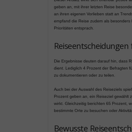
geben an, mit ihrer letzten Reise besonde
an ihren eigenen Vorlieben statt an Trend
empfand die Reise zudem als besonders b
Prioritäten entsprach.
Reiseentscheidungen f
Die Ergebnisse deuten darauf hin, dass Re
dient. Lediglich 4 Prozent der Befragten f
zu dokumentieren oder zu teilen.
Auch bei der Auswahl des Reiseziels spie
Prozent geben an, ein Reiseziel gewählt 
wirkt. Gleichzeitig berichten 65 Prozent,
bestimmte Orte zu besuchen oder Aktivitä
Bewusste Reiseentsch