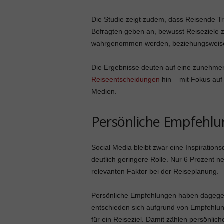
Die Studie zeigt zudem, dass Reisende Tr
Befragten geben an, bewusst Reiseziele z
wahrgenommen werden, beziehungsweise g
Die Ergebnisse deuten auf eine zunehme
Reiseentscheidungen
hin – mit Fokus auf 
Medien.
Persönliche Empfehl
Social Media bleibt zwar eine Inspirations
deutlich geringere Rolle. Nur 6 Prozent n
relevanten Faktor bei der Reiseplanung.
Persönliche Empfehlungen haben dagegen
entschieden sich aufgrund von Empfehlun
für ein Reiseziel. Damit zählen persönlic