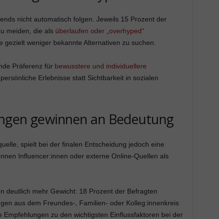
ends nicht automatisch folgen. Jeweils 15 Prozent der
u meiden, die als
überlaufen oder „overhyped“
ezielt weniger bekannte Alternativen zu suchen.
nde Präferenz für
bewusstere und individuellere
persönliche Erlebnisse statt Sichtbarkeit in sozialen
ungen gewinnen an Bedeutung
quelle, spielt bei der finalen Entscheidung jedoch eine
ennen Influencer:innen oder externe Online-Quellen als
 deutlich mehr Gewicht: 18 Prozent der Befragten
gen aus dem Freundes-, Familien- oder Kolleg:innenkreis
he Empfehlungen zu den wichtigsten Einflussfaktoren bei der