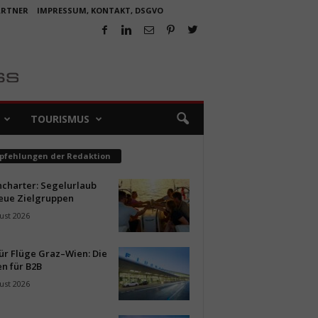
ARTNER
IMPRESSUM, KONTAKT, DSGVO
TOURISMUS
pfehlungen der Redaktion
ncharter: Segelurlaub
neue Zielgruppen
ust 2026
ür Flüge Graz–Wien: Die
n für B2B
ust 2026