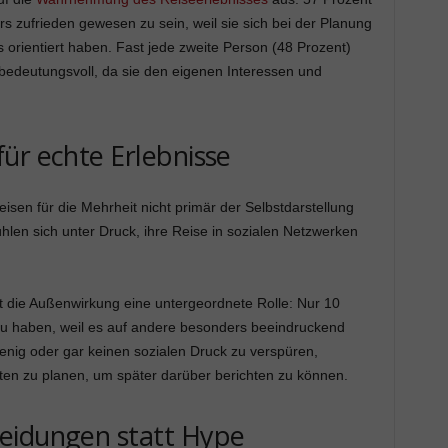
rs zufrieden gewesen zu sein, weil sie sich bei der Planung
s orientiert haben. Fast jede zweite Person (48 Prozent)
edeutungsvoll, da sie den eigenen Interessen und
ür echte Erlebnisse
isen für die Mehrheit nicht primär der Selbstdarstellung
ühlen sich unter Druck, ihre Reise in sozialen Netzwerken
lt die Außenwirkung eine untergeordnete Rolle: Nur 10
zu haben, weil es auf andere besonders beeindruckend
 wenig oder gar keinen sozialen Druck zu verspüren,
ten zu planen, um später darüber berichten zu können.
eidungen statt Hype