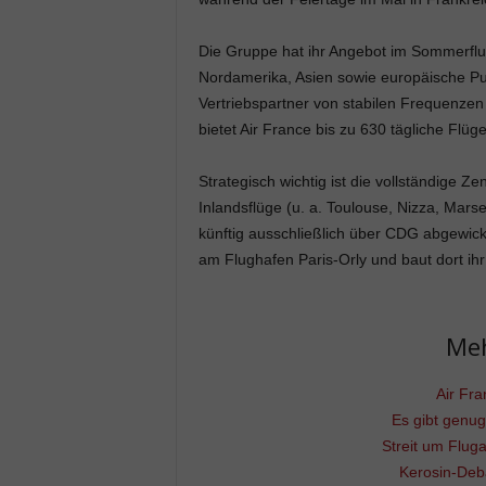
Die Gruppe hat ihr Angebot im Sommerflu
Nordamerika, Asien sowie europäische Pu
Vertriebspartner von stabilen Frequenzen
bietet Air France bis zu 630 tägliche Flüg
Strategisch wichtig ist die vollständige Z
Inlandsflüge (u. a. Toulouse, Nizza, Mars
künftig ausschließlich über CDG abgewicke
am Flughafen Paris-Orly und baut dort ih
Me
Air Fra
Es gibt genug
Streit um Fluga
Kerosin-Deba