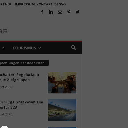
ARTNER
IMPRESSUM, KONTAKT, DSGVO
TOURISMUS
pfehlungen der Redaktion
ncharter: Segelurlaub
neue Zielgruppen
ust 2026
ür Flüge Graz–Wien: Die
n für B2B
ust 2026