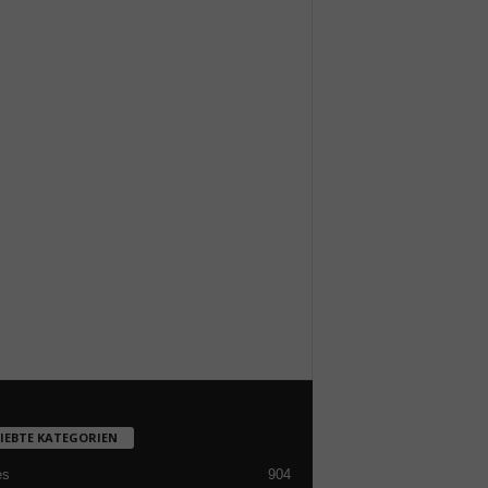
LIEBTE KATEGORIEN
es
904