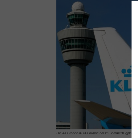
Die Air France-KLM-Gruppe hat im Sommerflugplan für 