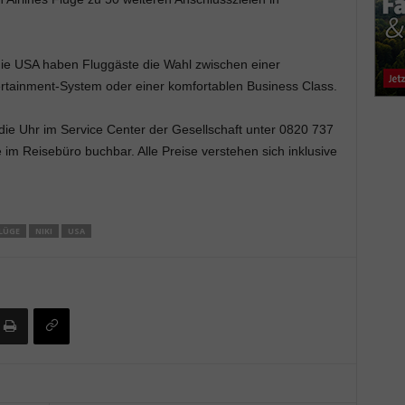
ie USA haben Fluggäste die Wahl zwischen einer
tainment-System oder einer komfortablen Business Class.
die Uhr im Service Center der Gesellschaft unter 0820 737
im Reisebüro buchbar. Alle Preise verstehen sich inklusive
LÜGE
NIKI
USA