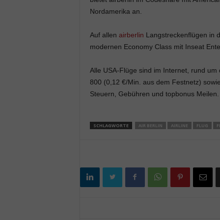
Nordamerika an.
Auf allen
airberlin
Langstreckenflügen in d
modernen Economy Class mit Inseat Enter
Alle USA-Flüge sind im Internet, rund um 
800 (0,12 €/Min. aus dem Festnetz) sowie 
Steuern, Gebühren und topbonus Meilen.
SCHLAGWORTE
AIR BERLIN
AIRLINE
FLUG
F