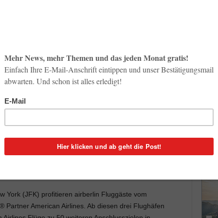
So op
Life-
3. Aug
 NIKI ihre Passagiere diesen Herbst und Winter zu
Inno
einigten Staaten von Amerika. Vom 6. bis 19. September
Start
ins Land der unbegrenzten Möglichkeiten zur Verfügung.
31. Jul
in oder Düsseldorf Flüge ab 479 Euro nach New York und
Soci
bis 13. Dezember 2013 und vom 13. Januar bis 21. März
wird 
r via Berlin und Düsseldorf bereits ab 579 Euro für den
30. Jul
 Chicago. In die Metropole am Lake Michigan geht es
kflug im Reisezeitraum vom 1. Oktober bis 13. Dezember
14.
York (JFK) profitieren airberlin Fluggäste vom
artner American Airlines. Ab diesen drei Flughäfen
 Airlines Flüge zu 50 weiteren Anschlusszielen in