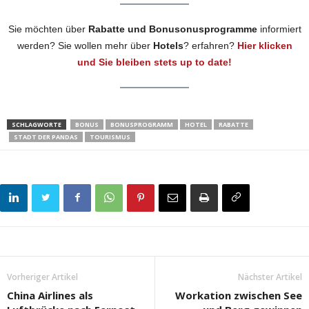
Sie möchten über
Rabatte und Bonusonusprogramme
informiert
werden? Sie wollen mehr über
Hotels
? erfahren?
Hier klicken
und Sie bleiben stets up to date!
SCHLAGWORTE
BONUS
BONUSPROGRAMM
HOTEL
RABATTE
STADT DER PANDAS
TOURISMUS
Vorheriger Artikel
Nächster Artikel
China Airlines als
Workation zwischen See