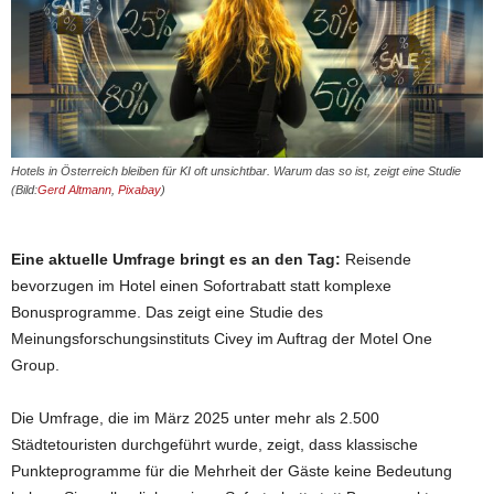
Hotels in Österreich bleiben für KI oft unsichtbar. Warum das so ist, zeigt eine Studie
(Bild:
Gerd Altmann
,
Pixabay
)
Eine aktuelle Umfrage bringt es an den Tag:
Reisende
bevorzugen im Hotel einen Sofortrabatt statt komplexe
Bonusprogramme. Das zeigt eine Studie des
Meinungsforschungsinstituts Civey im Auftrag der Motel One
Group.
Die Umfrage, die im März 2025 unter mehr als 2.500
Städtetouristen durchgeführt wurde, zeigt, dass klassische
Punkteprogramme für die Mehrheit der Gäste keine Bedeutung