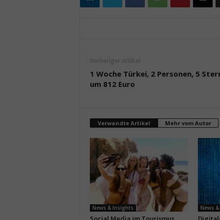
Vorheriger Artikel
1 Woche Türkei, 2 Personen, 5 Ster
um 812 Euro
Verwandte Artikel
Mehr vom Autor
News & Insights
News & 
Social Media im Tourismus
Digita