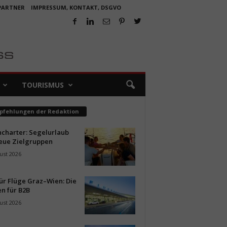
 PARTNER
IMPRESSUM, KONTAKT, DSGVO
TOURISMUS
pfehlungen der Redaktion
ncharter: Segelurlaub
neue Zielgruppen
ust 2026
ür Flüge Graz–Wien: Die
n für B2B
ust 2026