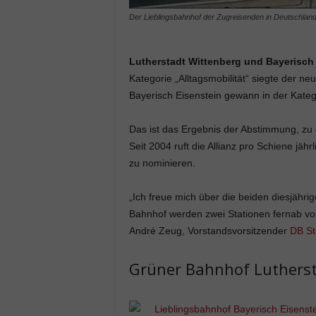
Der Lieblingsbahnhof der Zugreisenden in Deutschland 
Lutherstadt Wittenberg und Bayerisch 
Kategorie „Alltagsmobilität“ siegte der n
Bayerisch Eisenstein gewann in der Kate
Das ist das Ergebnis der Abstimmung, zu
Seit 2004 ruft die Allianz pro Schiene jäh
zu nominieren.
„Ich freue mich über die beiden diesjähri
Bahnhof werden zwei Stationen fernab vo
André Zeug, Vorstandsvorsitzender
DB St
Grüner Bahnhof Lutherst