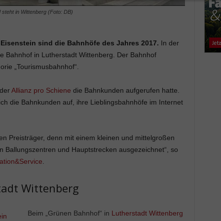
steht in Wittenberg (Foto: DB)
Eisenstein sind die Bahnhöfe des Jahres 2017.
In der
eue Bahnhof in Lutherstadt Wittenberg. Der Bahnhof
gorie „Tourismusbahnhof“.
 der
Allianz pro Schiene
die Bahnkunden aufgerufen hatte.
rlich die Bahnkunden auf, ihre Lieblingsbahnhöfe im Internet
gen Preisträger, denn mit einem kleinen und mittelgroßen
n Ballungszentren und Hauptstrecken ausgezeichnet“, so
ation&Service
.
adt Wittenberg
Beim „Grünen Bahnhof“ in
Lutherstadt Wittenberg