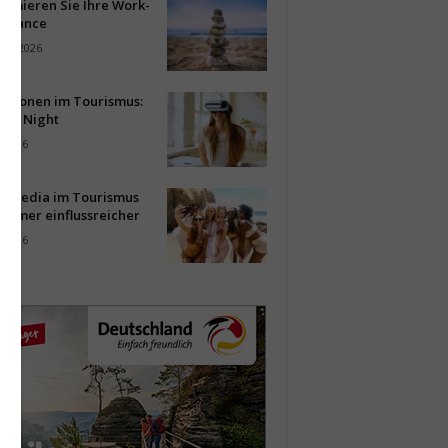
timieren Sie Ihre Work-
Balance
ust 2026
vationen im Tourismus:
-up Night
i 2026
al Media im Tourismus
immer einflussreicher
i 2026