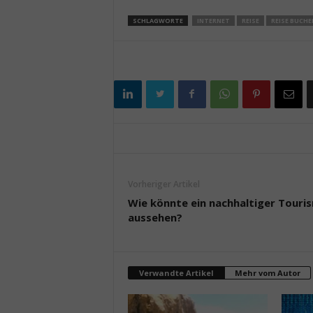
SCHLAGWORTE
INTERNET
REISE
REISE BUCHE
Vorheriger Artikel
Wie könnte ein nachhaltiger Touri
aussehen?
Verwandte Artikel
Mehr vom Autor