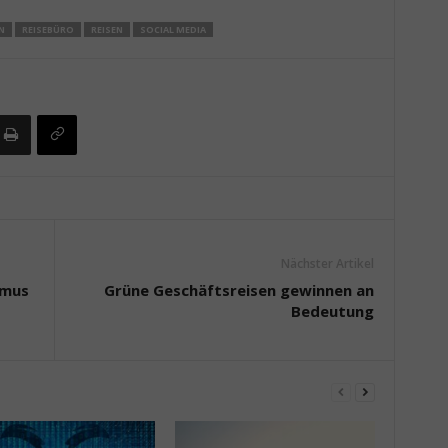
N
REISEBÜRO
REISEN
SOCIAL MEDIA
Nächster Artikel
smus
Grüne Geschäftsreisen gewinnen an
Bedeutung