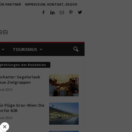
FÜR PARTNER
IMPRESSUM, KONTAKT, DSGVO
TOURISMUS
pfehlungen der Redaktion
ncharter: Segelurlaub
neue Zielgruppen
ust 2026
ür Flüge Graz–Wien: Die
n für B2B
ust 2026