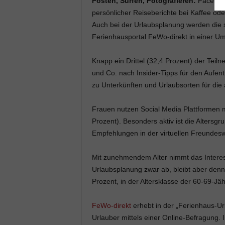
Posten, Surfen, Fotografieren:
Facebook
persönlicher Reiseberichte bei Kaffee ode
Auch bei der Urlaubsplanung werden die s
Ferienhausportal FeWo-direkt in einer U
Knapp ein Drittel (32,4 Prozent) der Teil
und Co. nach Insider-Tipps für den Aufe
zu Unterkünften und Urlaubsorten für die
Frauen nutzen Social Media Plattformen m
Prozent). Besonders aktiv ist die Altersg
Empfehlungen in der virtuellen Freundesw
Mit zunehmendem Alter nimmt das Interes
Urlaubsplanung zwar ab, bleibt aber denn
Prozent, in der Altersklasse der 60-69-Jä
FeWo-direkt
erhebt in der „Ferienhaus-Ur
Urlauber mittels einer Online-Befragung