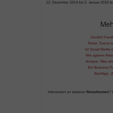
12. Dezember 2014 bis 5. Januar 2015 tei
Meh
Zerstört Face
Reise: Zuerst 
Ist Social Media
Wie agieren Reis
Analyse: Was sin
Ein Business P
Buchtipp: „
Interessiert an weiteren
Reisethemen
? 