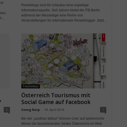
und
Reiseblogs sind für Urlauber eine ergiebige
Informationsquelle. Seit Jahren bietet die ITB Berlin
chen.
während der Messetage eine Reihe von
...
Veranstaltungen für internationale Reiseblogger. Jetzt...
Tourismus
Österreich Tourismus mit
?
Social Game auf Facebook
5
Georg Karp
-
14. April 2014
1
Bei der „austrian tiptour“ können User auf spielerische
Weise die faszinierenden Seiten Österreichs im Web