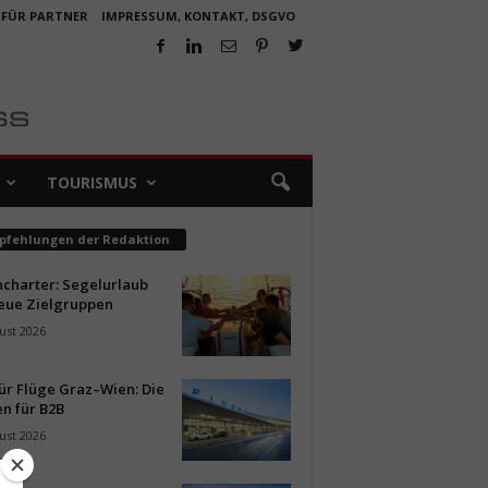
 FÜR PARTNER
IMPRESSUM, KONTAKT, DSGVO
TOURISMUS
pfehlungen der Redaktion
ncharter: Segelurlaub
neue Zielgruppen
ust 2026
ür Flüge Graz–Wien: Die
n für B2B
ust 2026