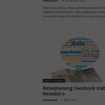
Redaktion
-
14. Dezember 2020
Fake News, Hetze, Hass und Halbwahrheiten: W
gefährlich ist Facebook? „Die unabhängige Pres
macht mehr Gutes für die Welt als all das Gute, da
News & Insights
Reiseplanung: Facebook stat
Reisebüro
Redaktion
-
2. März 2015