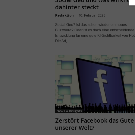
Social Geo und was wirklich
dahinter steckt
Redaktion
-
10. Februar 2026
Social Geo? Ist das schon wieder ein neues
Buzzword? Oder ist es doch eine entscheidende
Entwicklung für eine gute KI-Sichtbarkeit von Hot
Die Art,...
News & Insights
Zerstört Facebook das Gute 
unserer Welt?