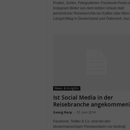
Posten, Surfen, Fotografieren: Facebook-Posts 
Instagram-Bilder aus dem letzten Urlaub statt
persönlicher Reiseberichte bei Kaffee oder Bier
Längst Alltag in Deutschland und Österreich. Auch
News & Insights
Ist Social Media in der
Reisebranche angekommen
Georg Karp
-
25. Juni 2014
Facebook, Twitter & Co. sind bei den
deutschsprachigen Reiseportalen nur bedingt