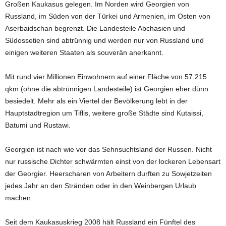
Großen Kaukasus gelegen. Im Norden wird Georgien von
Russland, im Süden von der Türkei und Armenien, im Osten von
Aserbaidschan begrenzt. Die Landesteile Abchasien und
Südossetien sind abtrünnig und werden nur von Russland und
einigen weiteren Staaten als souverän anerkannt.
Mit rund vier Millionen Einwohnern auf einer Fläche von 57.215
qkm (ohne die abtrünnigen Landesteile) ist Georgien eher dünn
besiedelt. Mehr als ein Viertel der Bevölkerung lebt in der
Hauptstadtregion um Tiflis, weitere große Städte sind Kutaissi,
Batumi und Rustawi.
Georgien ist nach wie vor das Sehnsuchtsland der Russen. Nicht
nur russische Dichter schwärmten einst von der lockeren Lebensart
der Georgier. Heerscharen von Arbeitern durften zu Sowjetzeiten
jedes Jahr an den Stränden oder in den Weinbergen Urlaub
machen.
Seit dem Kaukasuskrieg 2008 hält Russland ein Fünftel des