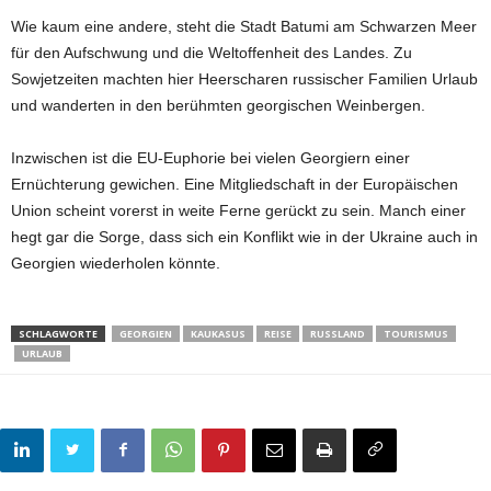
Wie kaum eine andere, steht die Stadt Batumi am Schwarzen Meer
für den Aufschwung und die Weltoffenheit des Landes. Zu
Sowjetzeiten machten hier Heerscharen russischer Familien Urlaub
und wanderten in den berühmten georgischen Weinbergen.
Inzwischen ist die EU-Euphorie bei vielen Georgiern einer
Ernüchterung gewichen. Eine Mitgliedschaft in der Europäischen
Union scheint vorerst in weite Ferne gerückt zu sein. Manch einer
hegt gar die Sorge, dass sich ein Konflikt wie in der Ukraine auch in
Georgien wiederholen könnte.
SCHLAGWORTE
GEORGIEN
KAUKASUS
REISE
RUSSLAND
TOURISMUS
URLAUB