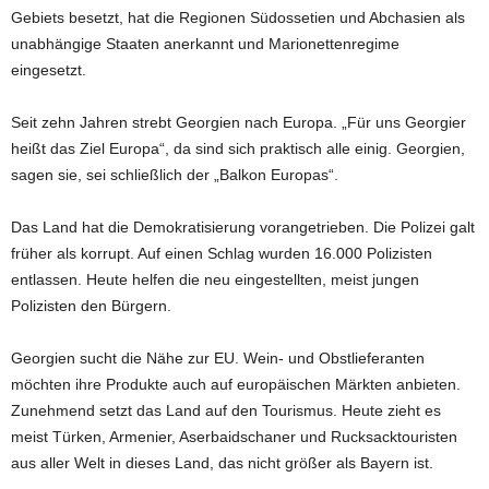
Gebiets besetzt, hat die Regionen Südossetien und Abchasien als
unabhängige Staaten anerkannt und Marionettenregime
eingesetzt.
Seit zehn Jahren strebt Georgien nach Europa. „Für uns Georgier
heißt das Ziel Europa“, da sind sich praktisch alle einig. Georgien,
sagen sie, sei schließlich der „Balkon Europas“.
Das Land hat die Demokratisierung vorangetrieben. Die Polizei galt
früher als korrupt. Auf einen Schlag wurden 16.000 Polizisten
entlassen. Heute helfen die neu eingestellten, meist jungen
Polizisten den Bürgern.
Georgien sucht die Nähe zur EU. Wein- und Obstlieferanten
möchten ihre Produkte auch auf europäischen Märkten anbieten.
Zunehmend setzt das Land auf den Tourismus. Heute zieht es
meist Türken, Armenier, Aserbaidschaner und Rucksacktouristen
aus aller Welt in dieses Land, das nicht größer als Bayern ist.