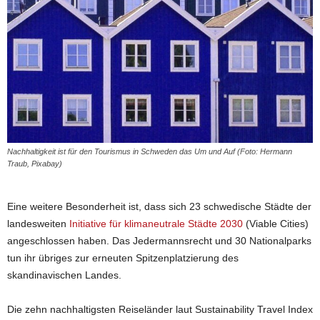
Nachhaltigkeit ist für den Tourismus in Schweden das Um und Auf (Foto: Hermann
Traub, Pixabay)
Eine weitere Besonderheit ist, dass sich 23 schwedische Städte der
landesweiten
Initiative für klimaneutrale Städte 2030
(Viable Cities)
angeschlossen haben. Das Jedermannsrecht und 30 Nationalparks
tun ihr übriges zur erneuten Spitzenplatzierung des
skandinavischen Landes.
Die zehn nachhaltigsten Reiseländer laut Sustainability Travel Index