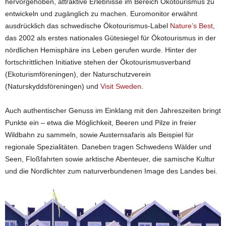
hervorgehoben, attraktive Erlebnisse im Bereich Ökotourismus zu
entwickeln und zugänglich zu machen. Euromonitor erwähnt
ausdrücklich das schwedische Ökotourismus-Label
Nature’s Best
,
das 2002 als erstes nationales Gütesiegel für Ökotourismus in der
nördlichen Hemisphäre ins Leben gerufen wurde. Hinter der
fortschrittlichen Initiative stehen der Ökotourismusverband
(Ekoturismföreningen), der Naturschutzverein
(Naturskyddsföreningen) und
Visit Sweden
.
Auch authentischer Genuss im Einklang mit den Jahreszeiten bringt
Punkte ein – etwa die Möglichkeit, Beeren und Pilze in freier
Wildbahn zu sammeln, sowie Austernsafaris als Beispiel für
regionale Spezialitäten. Daneben tragen Schwedens Wälder und
Seen, Floßfahrten sowie arktische Abenteuer, die samische Kultur
und die Nordlichter zum naturverbundenen Image des Landes bei.