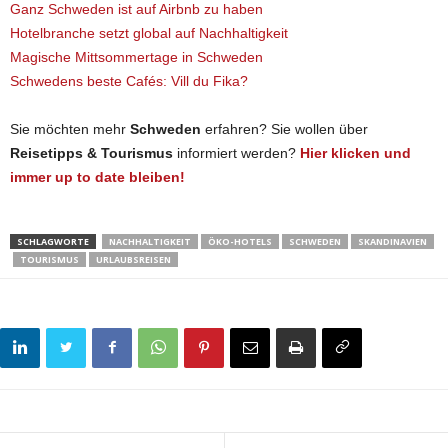
Ganz Schweden ist auf Airbnb zu haben
Hotelbranche setzt global auf Nachhaltigkeit
Magische Mittsommertage in Schweden
Schwedens beste Cafés: Vill du Fika?
Sie möchten mehr
Schweden
erfahren? Sie wollen über
Reisetipps & Tourismus
informiert werden?
Hier klicken und
immer up to date bleiben!
SCHLAGWORTE
NACHHALTIGKEIT
ÖKO-HOTELS
SCHWEDEN
SKANDINAVIEN
TOURISMUS
URLAUBSREISEN