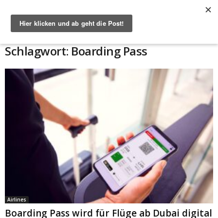
Start
Schlagworte
Boarding Pass
Schlagwort: Boarding Pass
Airlines
Boarding Pass wird für Flüge ab Dubai digital