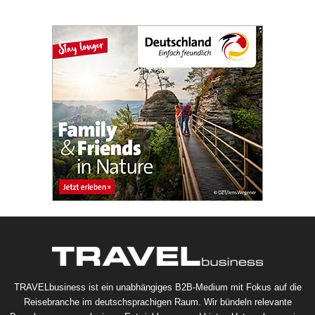
TRAVELbusiness ist ein unabhängiges B2B-Medium mit Fokus auf die
Reisebranche im deutschsprachigen Raum. Wir bündeln relevante