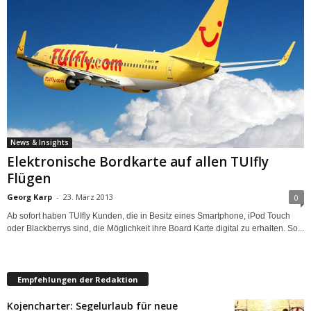
News & Insights
Elektronische Bordkarte auf allen TUIfly
Flügen
Georg Karp
-
23. März 2013
0
Ab sofort haben TUIfly Kunden, die in Besitz eines Smartphone, iPod Touch
oder Blackberrys sind, die Möglichkeit ihre Board Karte digital zu erhalten. So...
Empfehlungen der Redaktion
Kojencharter: Segelurlaub für neue